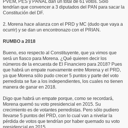
PVEM, PES y PANAL dan un total de 61 votos. Sólo
tendrían que convencer a 3 diputados del PAN para sacar la
Constitución del DF.
2. Morena hace alianza con el PRD y MC (dudo que vaya a
ocurrir) y se dan un encontronazo con el PRIAN.
RUMBO a 2018
Bueno, eso respecto al Constituyente, que ya vimos que
será un fiasco para Morena. ¿Qué quieren decir los
números de la encuesta de El Financiero para 2018? Pues
que habrá un empate nuevamente entre Morena y el PRD,
ya que Morena sólo pudo crecer 5 puntos y parte del voto
perredista se fue a los independientes, los cuales no tienen
manera de ganar en 2018.
Digo que habrá un empate porque, como se recordará,
Morena quemó su voto presidencial en 2015. Su
crecimiento es de votantes perredistas. Pero sólo pudiero
llevarse 5 puntos del PRD, con lo cual van a nivelar la
pérdida de votos que tendrían por haber quemado su voto
presidencial en 2015.