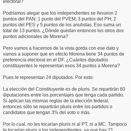
electoral?
Podríamos alegar que los independientes se llevaron 2
puntos del PAN; 1 punto del PVEM; 3 puntos del PH; 2
puntos del PES y 5 puntos de los anulistas. Eso suma un
total de 13 puntos. ¿Dónde quedan entonces los otros dos
puntos adicionales de Morena?
Pero vamos a hacernos de la vista gorda con ese dato y
vamos a suponer que en efecto Morena tiene 34 puntos de
preferencia electoral en el DF. ¿Cuántos diputados
constituyentes le representan esos 34 puntos a Morena?
Pues le representan 24 diputados. Por esto:
La elección del Constituyente es de pluris. Se repartirán 60
diputaciones entre los porcentajes que tenga cada partido.
Si aplican las mismas reglas de la elección federal,
entonces sólo se repartirán pluris entre los partidos o
candidatos que tengan 3% del voto o más.
Por lo cual, no les tocarían pluris ni al PT, ni a MC. Tampoco
le tocarían pluris a los independientes, ya que hay 21