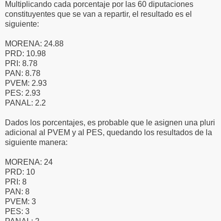
Multiplicando cada porcentaje por las 60 diputaciones
constituyentes que se van a repartir, el resultado es el
siguiente:
MORENA: 24.88
PRD: 10.98
PRI: 8.78
PAN: 8.78
PVEM: 2.93
PES: 2.93
PANAL: 2.2
Dados los porcentajes, es probable que le asignen una pluri
adicional al PVEM y al PES, quedando los resultados de la
siguiente manera:
MORENA: 24
PRD: 10
PRI: 8
PAN: 8
PVEM: 3
PES: 3