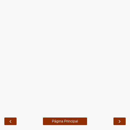
‹
›
Página Principal