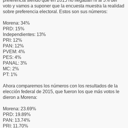
preferencia siendo que en 2015 no llegaban ni al 3% del
voto y vamos a suponer que la encuesta muestra la realidad
sobre preferencia electoral. Estos son sus números:
Morena: 34%
PRD: 15%
Independientes: 13%
PRI: 12%
PAN: 12%
PVEM: 4%
PES: 4%
PANAL: 3%
MC: 2%
PT: 1%
Ahora comparemos los números con los resultados de la
elección federal de 2015, que fueron los que más votos le
dieron a Morena:
Morena: 23.69%
PRD: 19.89%
PAN: 13.74%
PRI: 11.70%