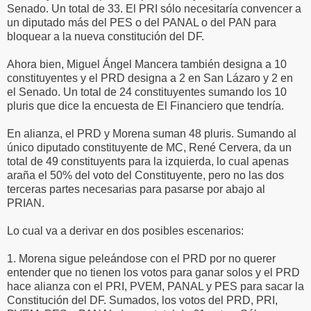
Senado. Un total de 33. El PRI sólo necesitaría convencer a
un diputado más del PES o del PANAL o del PAN para
bloquear a la nueva constitución del DF.
Ahora bien, Miguel Ángel Mancera también designa a 10
constituyentes y el PRD designa a 2 en San Lázaro y 2 en
el Senado. Un total de 24 constituyentes sumando los 10
pluris que dice la encuesta de El Financiero que tendría.
En alianza, el PRD y Morena suman 48 pluris. Sumando al
único diputado constituyente de MC, René Cervera, da un
total de 49 constituyents para la izquierda, lo cual apenas
araña el 50% del voto del Constituyente, pero no las dos
terceras partes necesarias para pasarse por abajo al
PRIAN.
Lo cual va a derivar en dos posibles escenarios:
1. Morena sigue peleándose con el PRD por no querer
entender que no tienen los votos para ganar solos y el PRD
hace alianza con el PRI, PVEM, PANAL y PES para sacar la
Constitución del DF. Sumados, los votos del PRD, PRI,