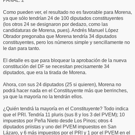
PANAL: 2
Como pueden ver, el resultado no es favorable para Morena,
ya que sólo tendrían 24 de 100 diputados constituyentes
(los otros 24 se designaron por dedazo, como las
candidaturas de Morena, pues). Andrés Manuel López
Obrador pregonaba que Morena tendría 34 diputados
constituyentes, pero los números simple y sencillamente no
le dan para tanto.
El detalle es que para bloquear la aprobación de la nueva
constitución del DF se necesitan precisamente 34
diputados, que era la tirada de Morena.
Ahora, con sus 24 diputados (25 si quieren), Morena no
podrá hacer nada en el Constituyente más que berrinches,
ya que la mayoría no la tendrán ellos.
¿Quién tendrá la mayoría en el Constituyente? Todo indica
que el PRI. Tendría 11 pluris (sus 8 y los 3 del PVEM); 10
impuestos por Peña Nieto desde Los Pinos; otros 4
diputados priistas y uno del PVEM impuestos en San
Lázaro, y 6 más impuestos por el PRI y 1 por el PVEM en el