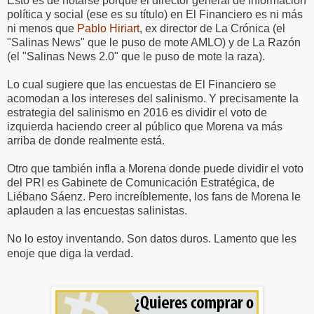
Esto es de notarse porque el director general de información
política y social (ese es su título) en El Financiero es ni más
ni menos que
Pablo Hiriart
, ex director de La Crónica (el
"Salinas News" que le puso de mote AMLO) y de La Razón
(el "Salinas News 2.0" que le puso de mote la raza).
Lo cual sugiere que las encuestas de El Financiero se
acomodan a los intereses del salinismo. Y precisamente la
estrategia del salinismo en 2016 es dividir el voto de
izquierda haciendo creer al público que Morena va más
arriba de donde realmente está.
Otro que también infla a Morena donde puede dividir el voto
del PRI es Gabinete de Comunicación Estratégica, de
Liébano Sáenz. Pero increíblemente, los fans de Morena le
aplauden a las encuestas salinistas.
No lo estoy inventando. Son datos duros. Lamento que les
enoje que diga la verdad.