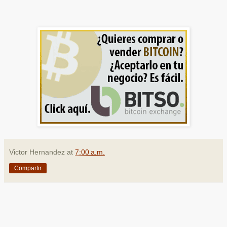
Victor Hernandez
at
7:00 a.m.
Compartir