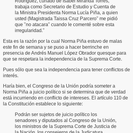
Rodríguez, cuñado de Isabel Miranda Torres,
trabaja como Secretario de Estudio y Cuenta de
la Ministra Presidenta Norma Lucía Piña, a quien
usted (Magistrada Taissa Cruz Parcero" me pidió
que "no atacara" cuando le comenté sobre esta
irregularidad."
Esta es la razón por la cual Norma Piña estuvo de malas
este fin de semana y se puso a hacer berrinche en
presencia de Andrés Manuel López Obrador quesque para
que se respetara la independencia de la Suprema Corte.
Pues sólo que sea la independencia para tener conflictos de
interés.
Haría bien, el Congreso de la Unión podría someter a
Norma Piña a juicio político si se determina que de verdad
está incurriendo en conflicto de intereses. El artículo 110 de
la Constitución establece lo siguiente:
Podrán ser sujetos de juicio político los
senadores y diputados al Congreso de la Unión,
los ministros de la Suprema Corte de Justicia de
la Nación, los consejeros de la Judicatura