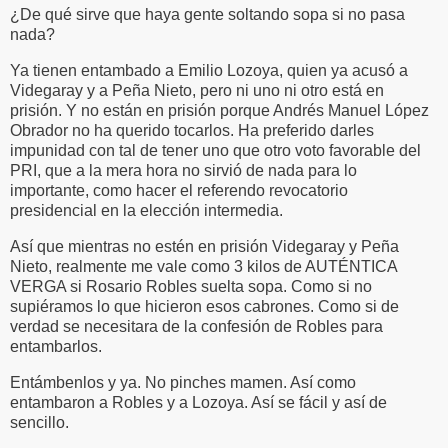
¿De qué sirve que haya gente soltando sopa si no pasa
nada?
Ya tienen entambado a Emilio Lozoya, quien ya acusó a
Videgaray y a Peña Nieto, pero ni uno ni otro está en
prisión. Y no están en prisión porque Andrés Manuel López
Obrador no ha querido tocarlos. Ha preferido darles
impunidad con tal de tener uno que otro voto favorable del
PRI, que a la mera hora no sirvió de nada para lo
importante, como hacer el referendo revocatorio
presidencial en la elección intermedia.
Así que mientras no estén en prisión Videgaray y Peña
Nieto, realmente me vale como 3 kilos de AUTÉNTICA
VERGA si Rosario Robles suelta sopa. Como si no
supiéramos lo que hicieron esos cabrones. Como si de
verdad se necesitara de la confesión de Robles para
entambarlos.
Entámbenlos y ya. No pinches mamen. Así como
entambaron a Robles y a Lozoya. Así se fácil y así de
sencillo.