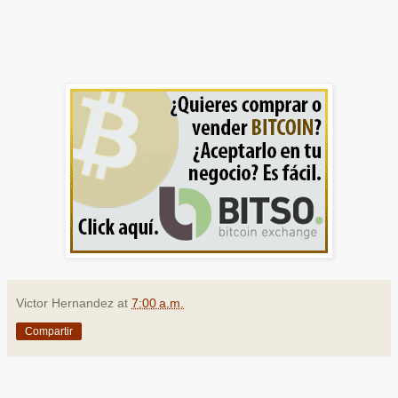
Victor Hernandez
at
7:00 a.m.
Compartir