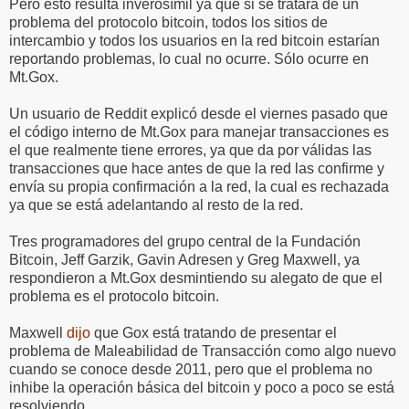
Pero esto resulta inverosímil ya que si se tratara de un
problema del protocolo bitcoin, todos los sitios de
intercambio y todos los usuarios en la red bitcoin estarían
reportando problemas, lo cual no ocurre. Sólo ocurre en
Mt.Gox.
Un usuario de Reddit explicó desde el viernes pasado que
el código interno de Mt.Gox para manejar transacciones es
el que realmente tiene errores, ya que da por válidas las
transacciones que hace antes de que la red las confirme y
envía su propia confirmación a la red, la cual es rechazada
ya que se está adelantando al resto de la red.
Tres programadores del grupo central de la Fundación
Bitcoin, Jeff Garzik, Gavin Adresen y Greg Maxwell, ya
respondieron a Mt.Gox desmintiendo su alegato de que el
problema es el protocolo bitcoin.
Maxwell
dijo
que Gox está tratando de presentar el
problema de Maleabilidad de Transacción como algo nuevo
cuando se conoce desde 2011, pero que el problema no
inhibe la operación básica del bitcoin y poco a poco se está
resolviendo.