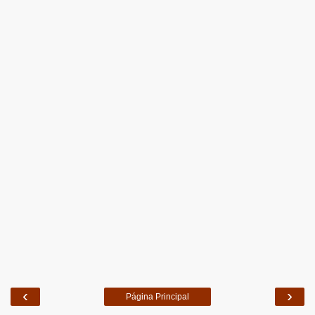
‹
›
Página Principal