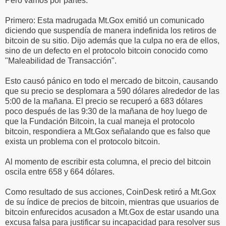
Pero vamos por partes:
Primero: Esta madrugada Mt.Gox emitió un comunicado
diciendo que suspendía de manera indefinida los retiros de
bitcoin de su sitio. Dijo además que la culpa no era de ellos,
sino de un defecto en el protocolo bitcoin conocido como
"Maleabilidad de Transacción".
Esto causó pánico en todo el mercado de bitcoin, causando
que su precio se desplomara a 590 dólares alrededor de las
5:00 de la mañana. El precio se recuperó a 683 dólares
poco después de las 9:30 de la mañana de hoy luego de
que la Fundación Bitcoin, la cual maneja el protocolo
bitcoin, respondiera a Mt.Gox señalando que es falso que
exista un problema con el protocolo bitcoin.
Al momento de escribir esta columna, el precio del bitcoin
oscila entre 658 y 664 dólares.
Como resultado de sus acciones, CoinDesk retiró a Mt.Gox
de su índice de precios de bitcoin, mientras que usuarios de
bitcoin enfurecidos acusadon a Mt.Gox de estar usando una
excusa falsa para justificar su incapacidad para resolver sus