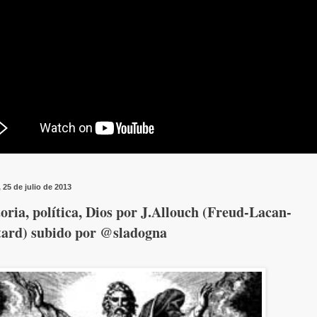
 25 de julio de 2013
oria, política, Dios por J.Allouch (Freud-Lacan-
tard) subido por @sladogna