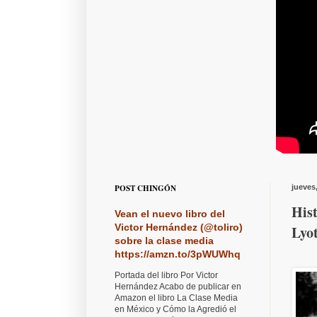
POST CHINGÓN
jueves,
Hist
Vean el nuevo libro del
Victor Hernández (@toliro)
Lyo
sobre la clase media
https://amzn.to/3pWUWhq
Portada del libro Por Victor
Hernández Acabo de publicar en
Amazon el libro La Clase Media
en México y Cómo la Agredió el