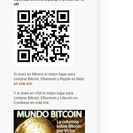
uM
Si vives en México el mejor lugar para
comprar Bitcoin, Ethereum y Ripple es Bitso
en
este link
.
Y si vives en USA el mejor lugar para
comprar Bitcoin, Ethereum y Litecoin es
Coinbase en
este link
.