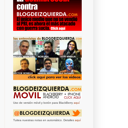
Uso de versión móvil y botón para BlackBerry
aquí
Tuitea nuestras notas en automático. Detalles
aquí