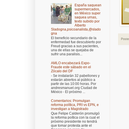
España saquean
supermercados,
en México super
saquea urnas,
texto subido por
Alberto
Sladogna,psicoanalista,@slado
gna
El beneficio secundario de la
Post
enfermedad fue descubierto por
Freud gracias a sus pacientes,
una de ellas se quejaba de
sufrir una paralisis...
AMLO encabezará Expo-
Fraude este sábado en el
Zócalo del DF
- Se instalarán 32 pabellones y
estarán abiertos al público a
partir de las 10:00 horas. Por
andresmanuel.org Ciudad de
México - El próximo ...
Comentarios: Promulgan
reforma política, PRI vs EPN, e
investigan a Magistrado
Que Felipe Calderón promulgó
la reforma poítica con la cual el
próximo presidente no tendrá
que tomar protesta ante el