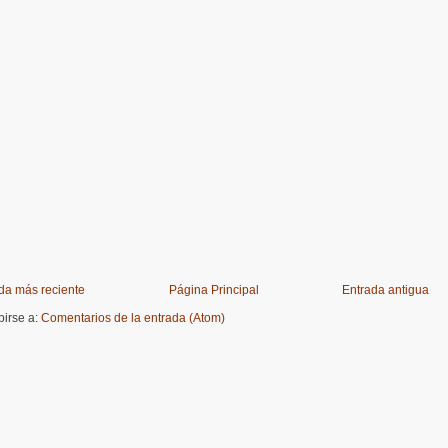
da más reciente
Página Principal
Entrada antigua
birse a:
Comentarios de la entrada (Atom)