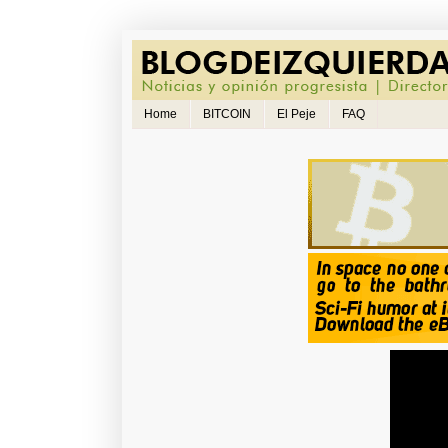
Home
BITCOIN
El Peje
FAQ