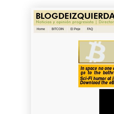
Home
BITCOIN
El Peje
FAQ