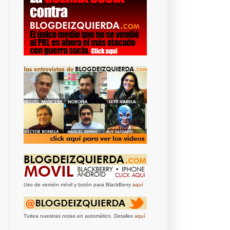
Uso de versión móvil y botón para BlackBerry
aquí
Tuitea nuestras notas en automático. Detalles
aquí