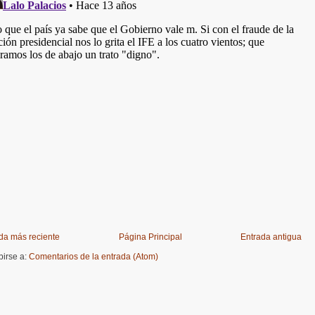
da más reciente
Página Principal
Entrada antigua
birse a:
Comentarios de la entrada (Atom)