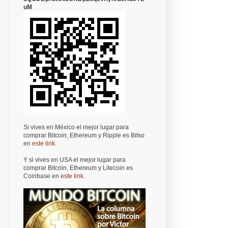
uM
Si vives en México el mejor lugar para
comprar Bitcoin, Ethereum y Ripple es Bitso
en
este link
.
Y si vives en USA el mejor lugar para
comprar Bitcoin, Ethereum y Litecoin es
Coinbase en
este link
.