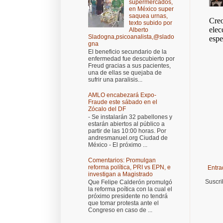
supermercados,
en México super
saquea urnas,
texto subido por
Alberto
Sladogna,psicoanalista,@slado
gna
El beneficio secundario de la
enfermedad fue descubierto por
Freud gracias a sus pacientes,
una de ellas se quejaba de
sufrir una paralisis...
AMLO encabezará Expo-
Fraude este sábado en el
Zócalo del DF
- Se instalarán 32 pabellones y
estarán abiertos al público a
partir de las 10:00 horas. Por
andresmanuel.org Ciudad de
México - El próximo ...
Comentarios: Promulgan
reforma política, PRI vs EPN, e
Entra
investigan a Magistrado
Suscri
Que Felipe Calderón promulgó
la reforma poítica con la cual el
próximo presidente no tendrá
que tomar protesta ante el
Congreso en caso de ...