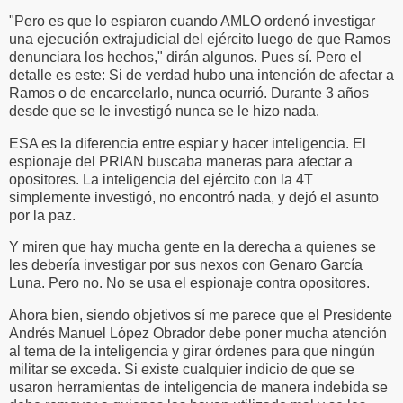
"Pero es que lo espiaron cuando AMLO ordenó investigar
una ejecución extrajudicial del ejército luego de que Ramos
denunciara los hechos," dirán algunos. Pues sí. Pero el
detalle es este: Si de verdad hubo una intención de afectar a
Ramos o de encarcelarlo, nunca ocurrió. Durante 3 años
desde que se le investigó nunca se le hizo nada.
ESA es la diferencia entre espiar y hacer inteligencia. El
espionaje del PRIAN buscaba maneras para afectar a
opositores. La inteligencia del ejército con la 4T
simplemente investigó, no encontró nada, y dejó el asunto
por la paz.
Y miren que hay mucha gente en la derecha a quienes se
les debería investigar por sus nexos con Genaro García
Luna. Pero no. No se usa el espionaje contra opositores.
Ahora bien, siendo objetivos sí me parece que el Presidente
Andrés Manuel López Obrador debe poner mucha atención
al tema de la inteligencia y girar órdenes para que ningún
militar se exceda. Si existe cualquier indicio de que se
usaron herramientas de inteligencia de manera indebida se