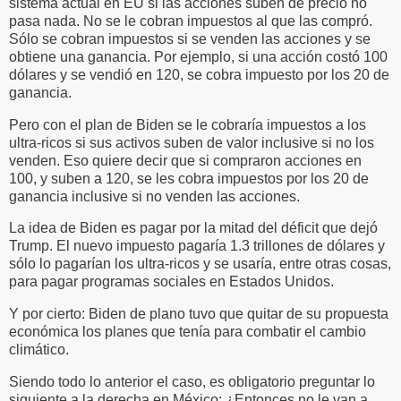
sistema actual en EU si las acciones suben de precio no
pasa nada. No se le cobran impuestos al que las compró.
Sólo se cobran impuestos si se venden las acciones y se
obtiene una ganancia. Por ejemplo, si una acción costó 100
dólares y se vendió en 120, se cobra impuesto por los 20 de
ganancia.
Pero con el plan de Biden se le cobraría impuestos a los
ultra-ricos si sus activos suben de valor inclusive si no los
venden. Eso quiere decir que si compraron acciones en
100, y suben a 120, se les cobra impuestos por los 20 de
ganancia inclusive si no venden las acciones.
La idea de Biden es pagar por la mitad del déficit que dejó
Trump. El nuevo impuesto pagaría 1.3 trillones de dólares y
sólo lo pagarían los ultra-ricos y se usaría, entre otras cosas,
para pagar programas sociales en Estados Unidos.
Y por cierto: Biden de plano tuvo que quitar de su propuesta
económica los planes que tenía para combatir el cambio
climático.
Siendo todo lo anterior el caso, es obligatorio preguntar lo
siguiente a la derecha en México: ¿Entonces no le van a