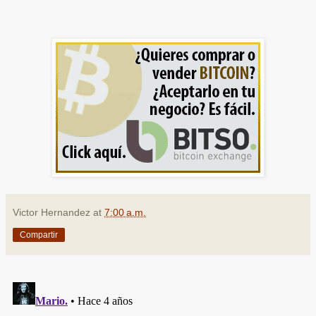
Victor Hernandez
at
7:00 a.m.
Compartir