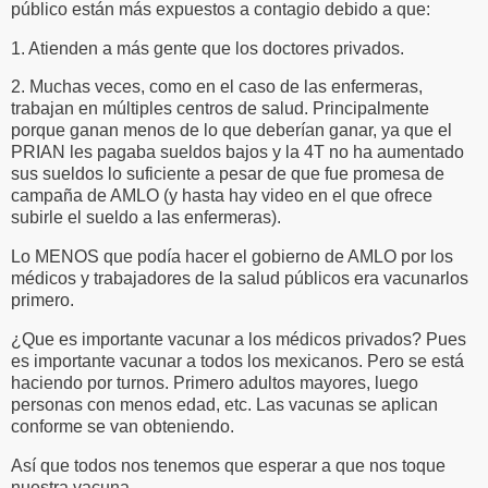
público están más expuestos a contagio debido a que:
1. Atienden a más gente que los doctores privados.
2. Muchas veces, como en el caso de las enfermeras,
trabajan en múltiples centros de salud. Principalmente
porque ganan menos de lo que deberían ganar, ya que el
PRIAN les pagaba sueldos bajos y la 4T no ha aumentado
sus sueldos lo suficiente a pesar de que fue promesa de
campaña de AMLO (y hasta hay video en el que ofrece
subirle el sueldo a las enfermeras).
Lo MENOS que podía hacer el gobierno de AMLO por los
médicos y trabajadores de la salud públicos era vacunarlos
primero.
¿Que es importante vacunar a los médicos privados? Pues
es importante vacunar a todos los mexicanos. Pero se está
haciendo por turnos. Primero adultos mayores, luego
personas con menos edad, etc. Las vacunas se aplican
conforme se van obteniendo.
Así que todos nos tenemos que esperar a que nos toque
nuestra vacuna.