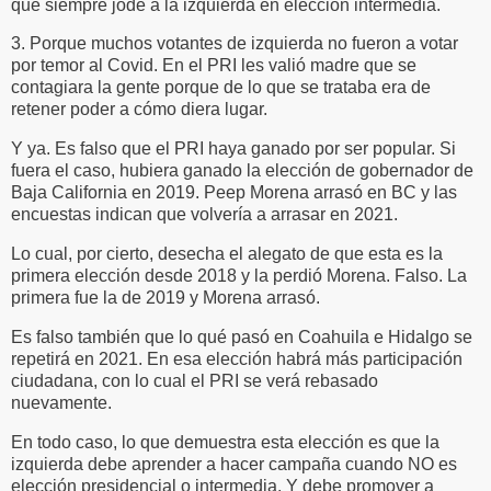
que siempre jode a la izquierda en elección intermedia.
3. Porque muchos votantes de izquierda no fueron a votar
por temor al Covid. En el PRI les valió madre que se
contagiara la gente porque de lo que se trataba era de
retener poder a cómo diera lugar.
Y ya. Es falso que el PRI haya ganado por ser popular. Si
fuera el caso, hubiera ganado la elección de gobernador de
Baja California en 2019. Peep Morena arrasó en BC y las
encuestas indican que volvería a arrasar en 2021.
Lo cual, por cierto, desecha el alegato de que esta es la
primera elección desde 2018 y la perdió Morena. Falso. La
primera fue la de 2019 y Morena arrasó.
Es falso también que lo qué pasó en Coahuila e Hidalgo se
repetirá en 2021. En esa elección habrá más participación
ciudadana, con lo cual el PRI se verá rebasado
nuevamente.
En todo caso, lo que demuestra esta elección es que la
izquierda debe aprender a hacer campaña cuando NO es
elección presidencial o intermedia. Y debe promover a