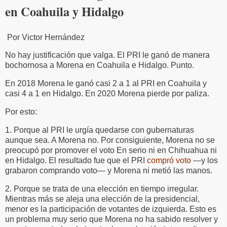
en Coahuila y Hidalgo
Por Victor Hernández
No hay justificación que valga. El PRI le ganó de manera
bochornosa a Morena en Coahuila e Hidalgo. Punto.
En 2018 Morena le ganó casi 2 a 1 al PRI en Coahuila y
casi 4 a 1 en Hidalgo. En 2020 Morena pierde por paliza.
Por esto:
1. Porque al PRI le urgía quedarse con gubernaturas
aunque sea. A Morena no. Por consiguiente, Morena no se
preocupó por promover el voto En serio ni en Chihuahua ni
en Hidalgo. El resultado fue que el PRI
compró voto
—y los
grabaron comprando voto— y Morena ni metió las manos.
2. Porque se trata de una elección en tiempo irregular.
Mientras más se aleja una elección de la presidencial,
menor es la participación de votantes de izquierda. Esto es
un problema muy serio que Morena no ha sabido resolver y