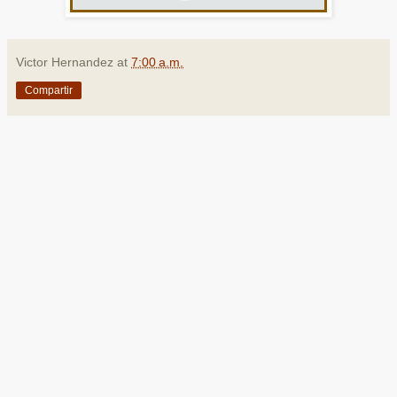
Victor Hernandez
at
7:00 a.m.
Compartir