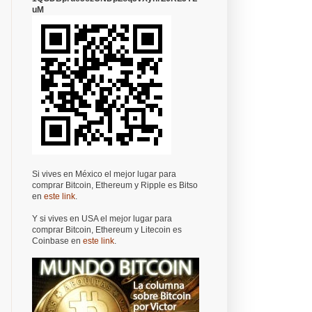
uM
Si vives en México el mejor lugar para
comprar Bitcoin, Ethereum y Ripple es Bitso
en
este link
.
Y si vives en USA el mejor lugar para
comprar Bitcoin, Ethereum y Litecoin es
Coinbase en
este link
.