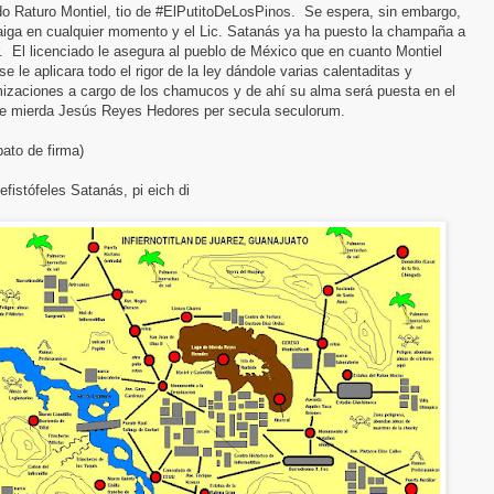
do Raturo Montiel, tio de #ElPutitoDeLosPinos. Se espera, sin embargo,
aiga en cualquier momento y el Lic. Satanás ya ha puesto la champaña a
r. El licenciado le asegura al pueblo de México que en cuanto Montiel
se le aplicara todo el rigor de la ley dándole varias calentaditas y
izaciones a cargo de los chamucos y de ahí su alma será puesta en el
de mierda Jesús Reyes Hedores per secula seculorum.
ato de firma)
efistófeles Satanás, pi eich di