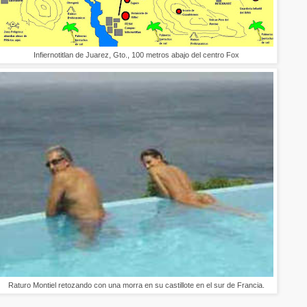
Infiernotitlan de Juarez, Gto., 100 metros abajo del centro Fox
Raturo Montiel retozando con una morra en su castillote en el sur de Francia.