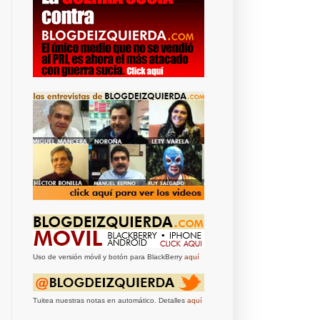
Uso de versión móvil y botón para BlackBerry
aquí
Tuitea nuestras notas en automático. Detalles
aquí