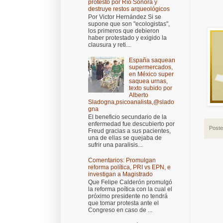
protestó por Río Sonora y
destruye restos arqueológicos
Por Victor Hernández Si se
supone que son "ecologistas",
los primeros que debieron
haber protestado y exigido la
clausura y reti...
España saquean
supermercados,
en México super
saquea urnas,
texto subido por
Alberto
Sladogna,psicoanalista,@slado
gna
El beneficio secundario de la
enfermedad fue descubierto por
Post
Freud gracias a sus pacientes,
una de ellas se quejaba de
sufrir una paralisis...
Comentarios: Promulgan
reforma política, PRI vs EPN, e
investigan a Magistrado
Que Felipe Calderón promulgó
la reforma poítica con la cual el
próximo presidente no tendrá
que tomar protesta ante el
Congreso en caso de ...