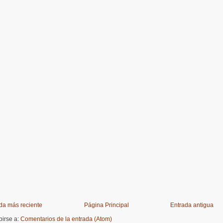
da más reciente
Página Principal
Entrada antigua
birse a:
Comentarios de la entrada (Atom)