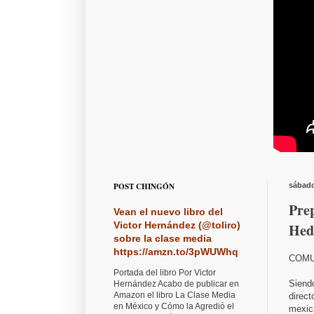
POST CHINGÓN
sábado
Pre
Vean el nuevo libro del
Victor Hernández (@toliro)
Hed
sobre la clase media
https://amzn.to/3pWUWhq
COMU
Portada del libro Por Victor
Siendo
Hernández Acabo de publicar en
Amazon el libro La Clase Media
direct
en México y Cómo la Agredió el
mexica