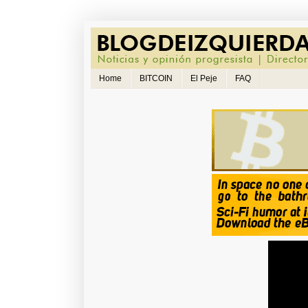
Home
BITCOIN
El Peje
FAQ