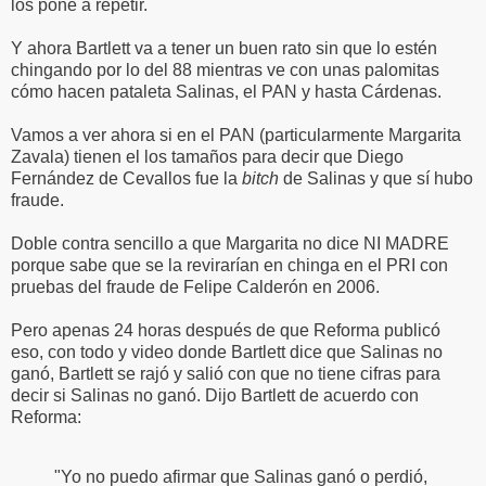
los pone a repetir.
Y ahora Bartlett va a tener un buen rato sin que lo estén
chingando por lo del 88 mientras ve con unas palomitas
cómo hacen pataleta Salinas, el PAN y hasta Cárdenas.
Vamos a ver ahora si en el PAN (particularmente Margarita
Zavala) tienen el los tamaños para decir que Diego
Fernández de Cevallos fue la
bitch
de Salinas y que sí hubo
fraude.
Doble contra sencillo a que Margarita no dice NI MADRE
porque sabe que se la revirarían en chinga en el PRI con
pruebas del fraude de Felipe Calderón en 2006.
Pero apenas 24 horas después de que Reforma publicó
eso, con todo y video donde Bartlett dice que Salinas no
ganó, Bartlett se rajó y salió con que no tiene cifras para
decir si Salinas no ganó. Dijo Bartlett de acuerdo con
Reforma:
"Yo no puedo afirmar que Salinas ganó o perdió,