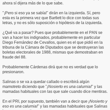
ahora sí dijera más de lo que sabe.
"¡Pero si eso ya se sabía!" dirán en la izquierda. Sí, pero
esta es la primera vez que Bartlett lo dice con todas sus
letras, y no es sólo suposición o hipótesis de la izquierda.
¿Qué va a pasar? Pues que probablemente en el PAN se
van a hacer los indignados, probablemente en particular
Diego Fernández de Cevallos, quien es el que pidió en la
tribuna de la Cámara de Diputados que se destruyeran las
boletas electorales de 1988, mismas que demostraban en
fraude del 88.
Probablemente Cárdenas dirá que no es verdad que lo
presionaron.
Salinas o se va a quedar callado o escribirá algún
mamotreto diciendo que "
¡Nosierto es una calurnia!
" y las
mamadas habituales con las que sale cuando dice mentiras.
En el PRI, por supuesto, también van a decir que
¡Nosierto y
eso es una calurnia!
" y las mamadas habituales que Salinas