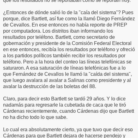
que los resultados no se reportaban como se reportan hoy.
¿Entonces de dónde salió lo de la "caía del sistema"? Pues
porque, dice Bartlett, así fue como la llamó Diego Fernández
de Cevallos. En ese entonces no había reporte de PREP
por computadora. Los distritos iban informando los
resultados por teléfono. Bartlett, como secretario de
gobernación y presidente de la Comisión Federal Electoral
en ese entonces, recibía los resultados por teléfono y ofreció
a los partidos políticos también recibir los resultados por
teléfono. Pero a la hora del conteo las líneas telefónicas se
saturaron. A esa saturación de líneas telefónicas fue a lo
que Fernández de Cevallos le llamó la "caída del sistema",
que luego avalara al avalar a Salinas como presidente y al
avalar la destrucción de las boletas del 88.
Claro, para decir esto Bartlett se tardó 29 años. Y lo dice
nadamás para regresarle la cubetada de caca que le tiró
Cárdenas recientemente, cuando Cárdenas dijo que Bartlett
no ha dicho todo lo que sabe.
Lo cual era absolutamente cierto, ya que tuvo que decir eso
Cárdenas para que Bartlett dejara de hacerse pendejo y