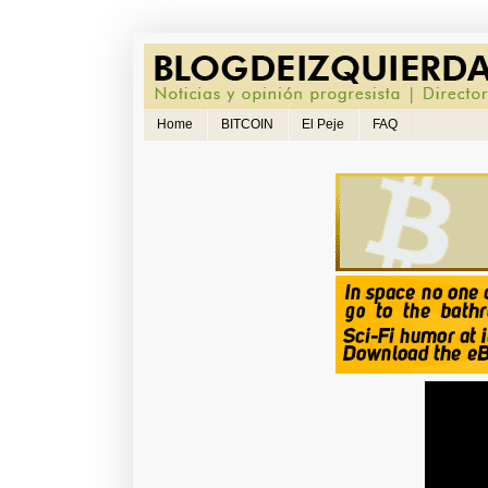
Home
BITCOIN
El Peje
FAQ