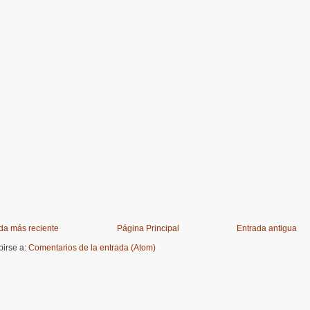
da más reciente
Página Principal
Entrada antigua
birse a:
Comentarios de la entrada (Atom)