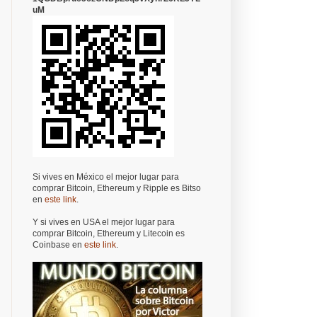
uM
Si vives en México el mejor lugar para
comprar Bitcoin, Ethereum y Ripple es Bitso
en
este link
.
Y si vives en USA el mejor lugar para
comprar Bitcoin, Ethereum y Litecoin es
Coinbase en
este link
.