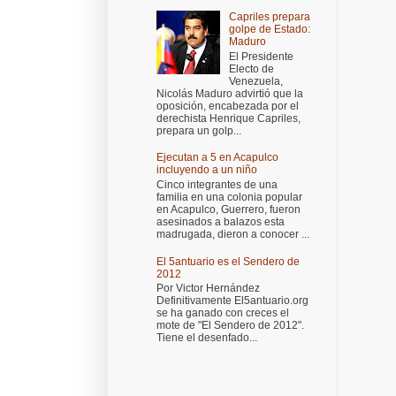
Capriles prepara
golpe de Estado:
Maduro
El Presidente
Electo de
Venezuela,
Nicolás Maduro advirtió que la
oposición, encabezada por el
derechista Henrique Capriles,
prepara un golp...
Ejecutan a 5 en Acapulco
incluyendo a un niño
Cinco integrantes de una
familia en una colonia popular
en Acapulco, Guerrero, fueron
asesinados a balazos esta
madrugada, dieron a conocer ...
El 5antuario es el Sendero de
2012
Por Victor Hernández
Definitivamente El5antuario.org
se ha ganado con creces el
mote de "El Sendero de 2012".
Tiene el desenfado...