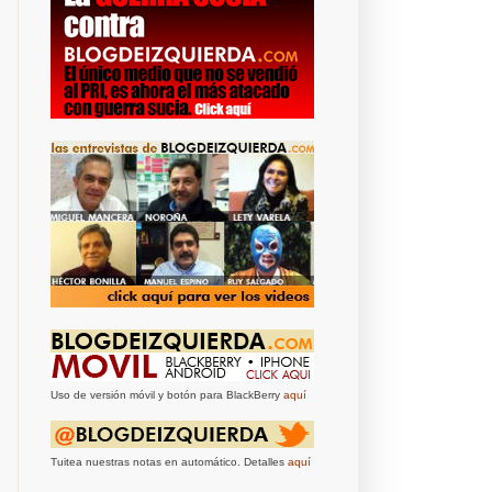
Uso de versión móvil y botón para BlackBerry
aquí
Tuitea nuestras notas en automático. Detalles
aquí