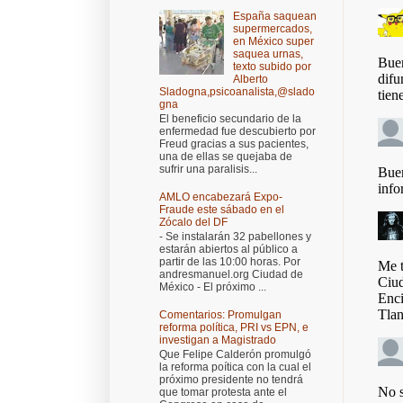
España saquean
supermercados,
en México super
saquea urnas,
texto subido por
Alberto
Sladogna,psicoanalista,@slado
gna
El beneficio secundario de la
enfermedad fue descubierto por
Freud gracias a sus pacientes,
una de ellas se quejaba de
sufrir una paralisis...
AMLO encabezará Expo-
Fraude este sábado en el
Zócalo del DF
- Se instalarán 32 pabellones y
estarán abiertos al público a
partir de las 10:00 horas. Por
andresmanuel.org Ciudad de
México - El próximo ...
Comentarios: Promulgan
reforma política, PRI vs EPN, e
investigan a Magistrado
Que Felipe Calderón promulgó
la reforma poítica con la cual el
próximo presidente no tendrá
que tomar protesta ante el