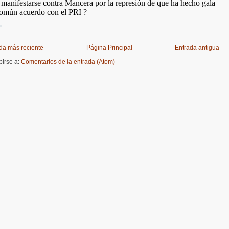
da más reciente
Página Principal
Entrada antigua
birse a:
Comentarios de la entrada (Atom)