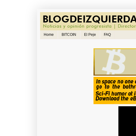
Home
BITCOIN
El Peje
FAQ