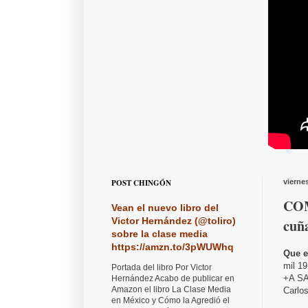
POST CHINGÓN
vierne
COM
Vean el nuevo libro del
Victor Hernández (@toliro)
cuñ
sobre la clase media
https://amzn.to/3pWUWhq
Que e
mil 19
Portada del libro Por Victor
+A SA 
Hernández Acabo de publicar en
Amazon el libro La Clase Media
Carlos
en México y Cómo la Agredió el