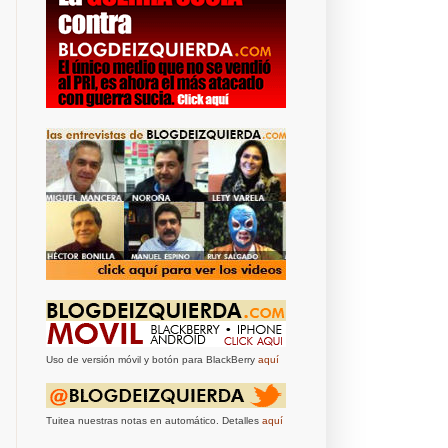
Uso de versión móvil y botón para BlackBerry
aquí
Tuitea nuestras notas en automático. Detalles
aquí