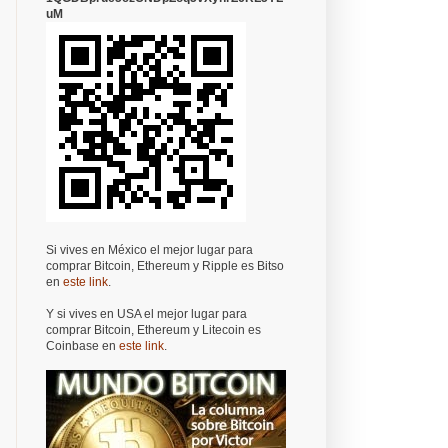
uM
Si vives en México el mejor lugar para
comprar Bitcoin, Ethereum y Ripple es Bitso
en
este link
.
Y si vives en USA el mejor lugar para
comprar Bitcoin, Ethereum y Litecoin es
Coinbase en
este link
.