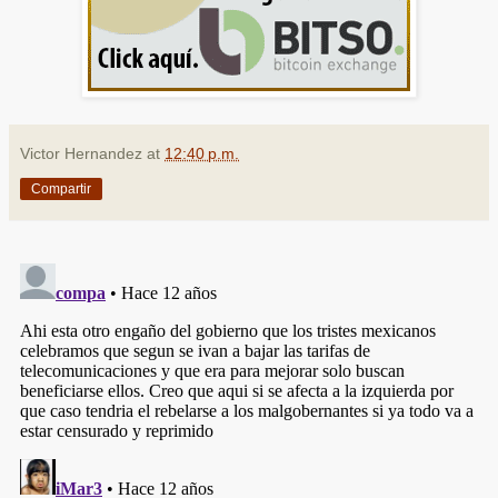
Victor Hernandez
at
12:40 p.m.
Compartir