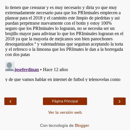
‹
›
Página Principal
Ver la versión web
Con tecnología de
Blogger
.