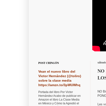
POST CHINGÓN
sábado
NO 
Vean el nuevo libro del
Victor Hernández (@toliro)
LO
sobre la clase media
https://amzn.to/3pWUWhq
NO B
Portada del libro Por Victor
PONG
Hernández Acabo de publicar en
Amazon el libro La Clase Media
en México y Cómo la Agredió el
Les vo