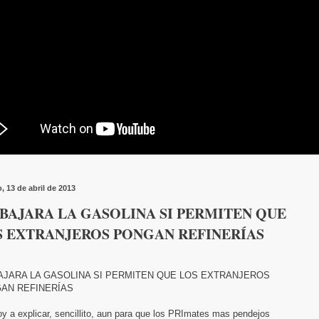
, 13 de abril de 2013
BAJARA LA GASOLINA SI PERMITEN QUE
S EXTRANJEROS PONGAN REFINERÍAS
AJARA LA GASOLINA SI PERMITEN QUE LOS EXTRANJEROS
AN REFINERÍAS
y a explicar, sencillito, aun para que los PRImates mas pendejos