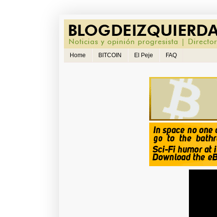
Home
BITCOIN
El Peje
FAQ