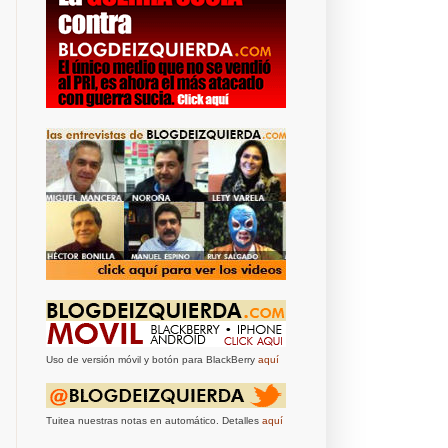
Uso de versión móvil y botón para BlackBerry
aquí
Tuitea nuestras notas en automático. Detalles
aquí