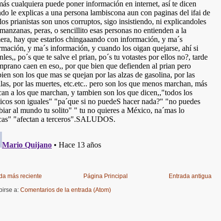
da más reciente
Página Principal
Entrada antigua
birse a:
Comentarios de la entrada (Atom)