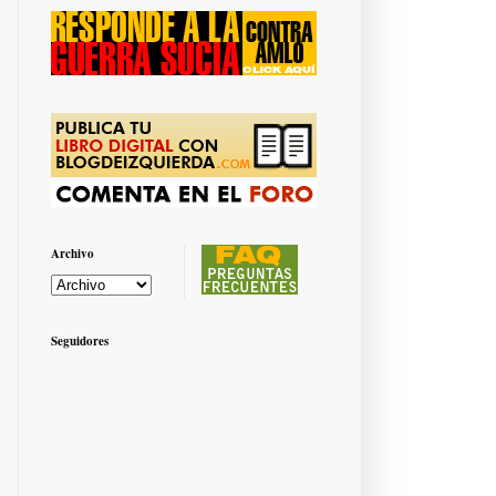
Archivo
Seguidores