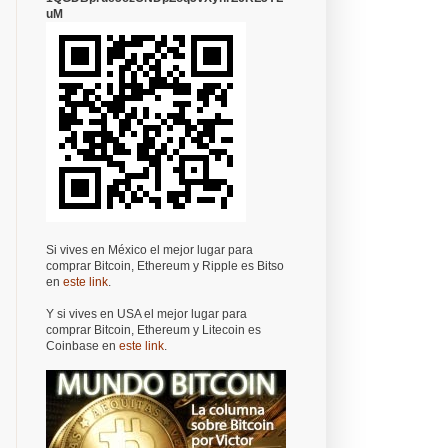
uM
Si vives en México el mejor lugar para
comprar Bitcoin, Ethereum y Ripple es Bitso
en
este link
.
Y si vives en USA el mejor lugar para
comprar Bitcoin, Ethereum y Litecoin es
Coinbase en
este link
.