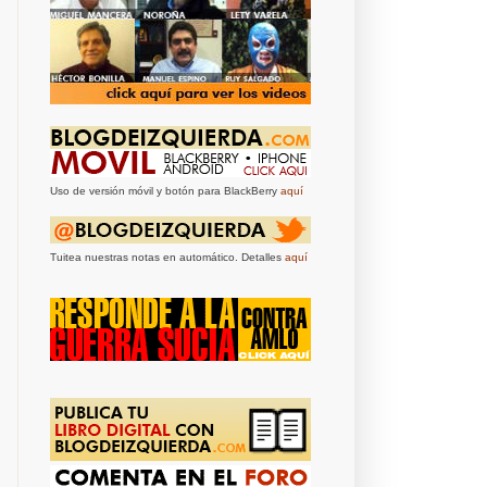
Uso de versión móvil y botón para BlackBerry
aquí
Tuitea nuestras notas en automático. Detalles
aquí