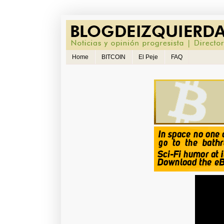
Home
BITCOIN
El Peje
FAQ