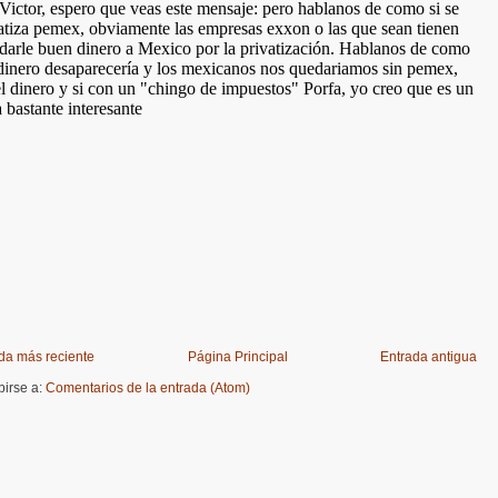
da más reciente
Página Principal
Entrada antigua
birse a:
Comentarios de la entrada (Atom)