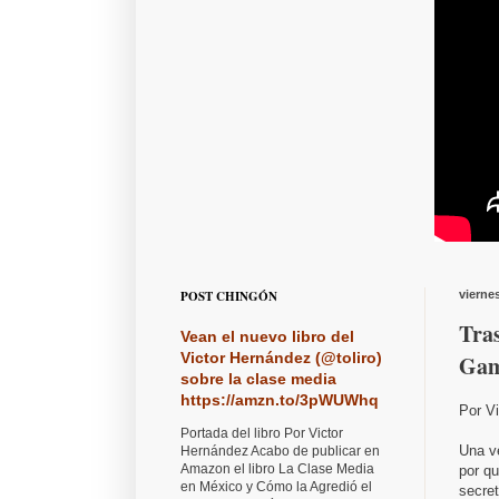
POST CHINGÓN
vierne
Tra
Vean el nuevo libro del
Victor Hernández (@toliro)
Gam
sobre la clase media
https://amzn.to/3pWUWhq
Por V
Portada del libro Por Victor
Una v
Hernández Acabo de publicar en
Amazon el libro La Clase Media
por qu
en México y Cómo la Agredió el
secret