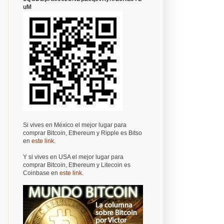
uM
Si vives en México el mejor lugar para
comprar Bitcoin, Ethereum y Ripple es Bitso
en
este link
.
Y si vives en USA el mejor lugar para
comprar Bitcoin, Ethereum y Litecoin es
Coinbase en
este link
.