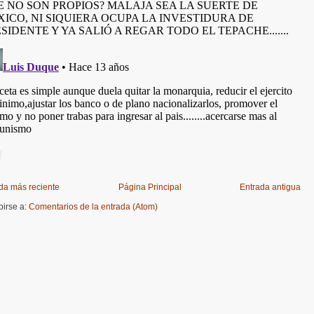
da más reciente
Página Principal
Entrada antigua
birse a:
Comentarios de la entrada (Atom)