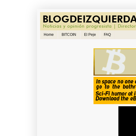
Home
BITCOIN
El Peje
FAQ