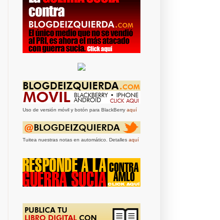
Uso de versión móvil y botón para BlackBerry
aquí
Tuitea nuestras notas en automático. Detalles
aquí