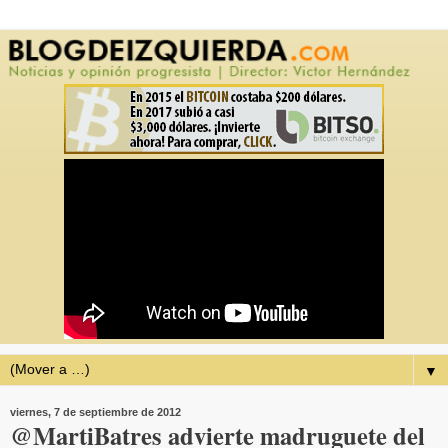
▼
viernes, 7 de septiembre de 2012
@MartiBatres advierte madruguete del