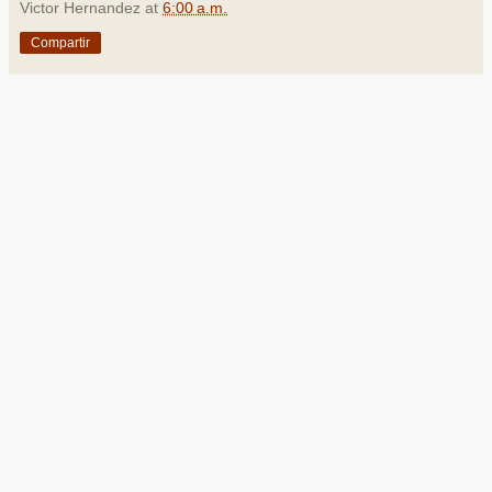
Victor Hernandez
at
6:00 a.m.
Compartir