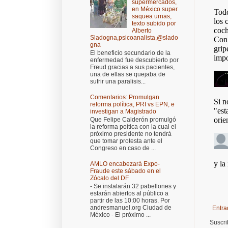
supermercados,
en México super
saquea urnas,
texto subido por
Alberto
Sladogna,psicoanalista,@slado
gna
El beneficio secundario de la
enfermedad fue descubierto por
Freud gracias a sus pacientes,
una de ellas se quejaba de
sufrir una paralisis...
Comentarios: Promulgan
reforma política, PRI vs EPN, e
investigan a Magistrado
Que Felipe Calderón promulgó
la reforma poítica con la cual el
próximo presidente no tendrá
que tomar protesta ante el
Congreso en caso de ...
AMLO encabezará Expo-
Fraude este sábado en el
Zócalo del DF
- Se instalarán 32 pabellones y
estarán abiertos al público a
partir de las 10:00 horas. Por
andresmanuel.org Ciudad de
Entra
México - El próximo ...
Suscri