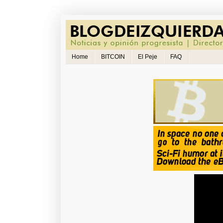
Home
BITCOIN
El Peje
FAQ