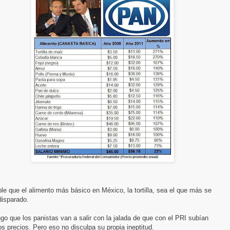
ble que el alimento más básico en México, la tortilla, sea el que más se
disparado.
o que los panistas van a salir con la jalada de que con el PRI subían
s precios. Pero eso no disculpa su propia ineptitud.