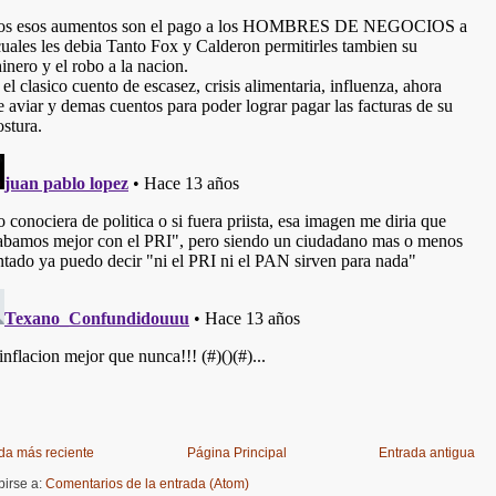
da más reciente
Página Principal
Entrada antigua
birse a:
Comentarios de la entrada (Atom)