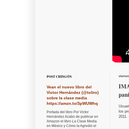
POST CHINGÓN
vierne
IMA
Vean el nuevo libro del
Victor Hernández (@toliro)
pan
sobre la clase media
https://amzn.to/3pWUWhq
Usuari
los p
Portada del libro Por Victor
2011. 
Hernández Acabo de publicar en
Amazon el libro La Clase Media
en México y Cómo la Agredió el