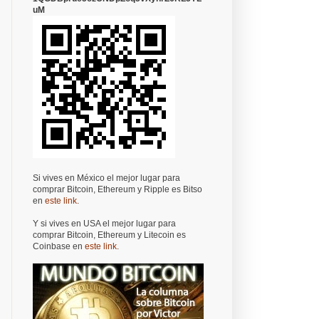
uM
Si vives en México el mejor lugar para
comprar Bitcoin, Ethereum y Ripple es Bitso
en
este link
.
Y si vives en USA el mejor lugar para
comprar Bitcoin, Ethereum y Litecoin es
Coinbase en
este link
.