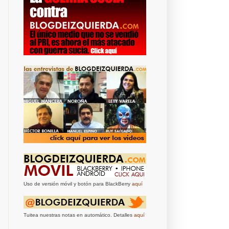
Uso de versión móvil y botón para BlackBerry
aquí
Tuitea nuestras notas en automático. Detalles
aquí