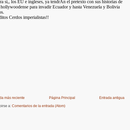
da más reciente
Página Principal
Entrada antigua
birse a:
Comentarios de la entrada (Atom)