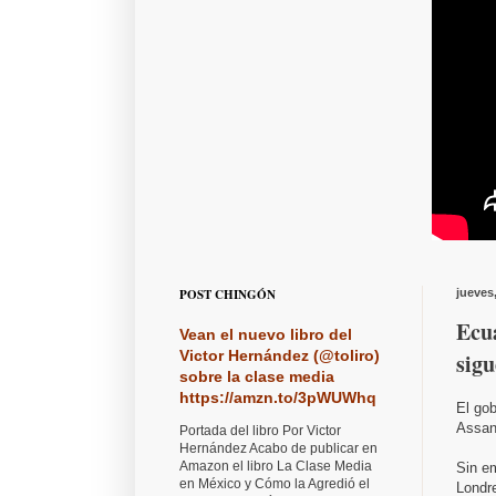
POST CHINGÓN
jueves
Ecua
Vean el nuevo libro del
Victor Hernández (@toliro)
sig
sobre la clase media
https://amzn.to/3pWUWhq
El gob
Assang
Portada del libro Por Victor
Hernández Acabo de publicar en
Amazon el libro La Clase Media
Sin e
en México y Cómo la Agredió el
Londre