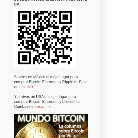
uM
Si vives en México el mejor lugar para
comprar Bitcoin, Ethereum y Ripple es Bitso
en
este link
.
Y si vives en USA el mejor lugar para
comprar Bitcoin, Ethereum y Litecoin es
Coinbase en
este link
.