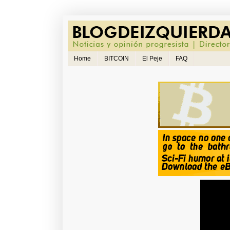
Home
BITCOIN
El Peje
FAQ