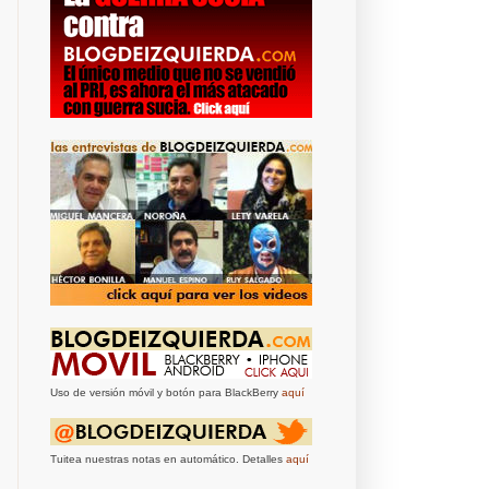
Uso de versión móvil y botón para BlackBerry
aquí
Tuitea nuestras notas en automático. Detalles
aquí