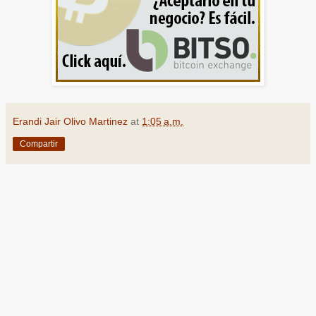
Erandi Jair Olivo Martinez
at
1:05 a.m.
Compartir