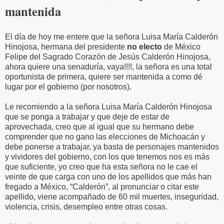
mantenida
El día de hoy me entere que la señora Luisa María Calderón
Hinojosa, hermana del presidente
no electo
de México
Felipe del Sagrado Corazón de Jesús Calderón Hinojosa,
ahora quiere una senaduría, vaya!!!!, la señora es una total
oportunista de primera, quiere ser mantenida a como dé
lugar por el gobierno (por nosotros).
Le recomiendo a la señora Luisa María Calderón Hinojosa
que se ponga a trabajar y que deje de estar de
aprovechada, creo que al igual que su hermano debe
comprender que no gano las elecciones de Michoacán y
debe ponerse a trabajar, ya basta de personajes mantenidos
y vividores del gobierno, con los que tenemos nos es más
que suficiente, yo creo que ha esta señora no le cae el
veinte de que carga con uno de los apellidos que más han
fregado a México, “Calderón”, al pronunciar o citar este
apellido, viene acompañado de 60 mil muertes, inseguridad,
violencia, crisis, desempleo entre otras cosas.