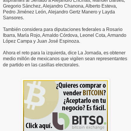
aspirantes al Senado a Alejandro Encinas, Manuel Bartlett,
Gregorio Sánchez, Alejandro Chanona, Alberto Esteva,
Pedro Jiménez León, Alejandro Gertz Manero y Layda
Sansores.
También considera para diputaciones federales a Rosario
Ibarra, María Rojo, Arnaldo Córdova, Leonel Cota, Armando
López Campa y Juan José Espinoza.
Ahora el reto para la izquierda, dice La Jornada, es obtener
medio millón de mexicanos que vigilen sean representantes
de partido en las casillas electorales.