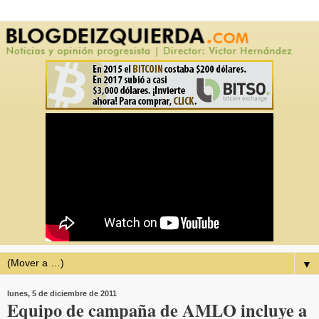
▼
lunes, 5 de diciembre de 2011
Equipo de campaña de AMLO incluye a