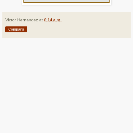
Victor Hernandez
at
6:14 a.m.
Compartir