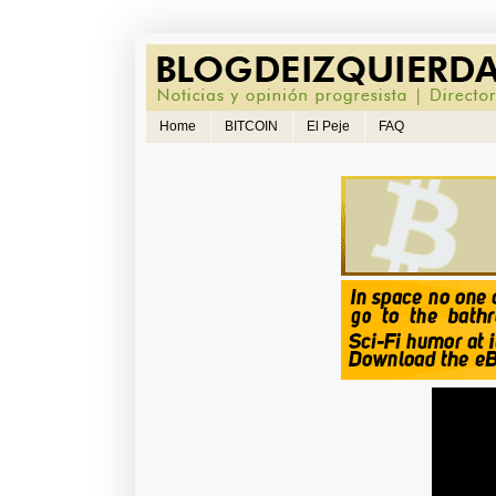
Home
BITCOIN
El Peje
FAQ