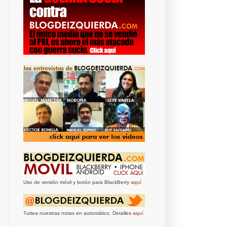
Uso de versión móvil y botón para BlackBerry
aquí
Tuitea nuestras notas en automático. Detalles
aquí