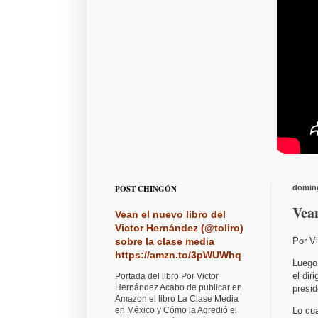
POST CHINGÓN
doming
Vea
Vean el nuevo libro del
Victor Hernández (@toliro)
Por V
sobre la clase media
https://amzn.to/3pWUWhq
Luego 
el dir
Portada del libro Por Victor
Hernández Acabo de publicar en
presid
Amazon el libro La Clase Media
Lo cua
en México y Cómo la Agredió el