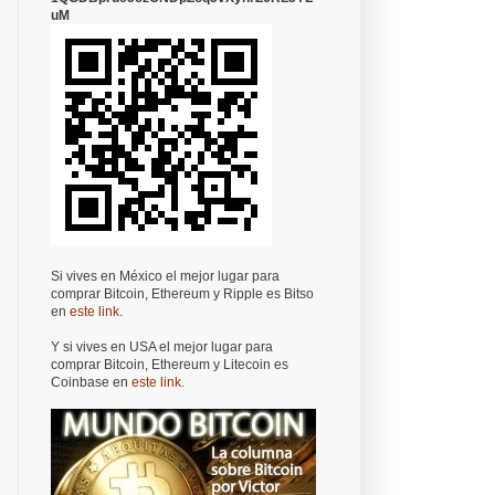
uM
Si vives en México el mejor lugar para
comprar Bitcoin, Ethereum y Ripple es Bitso
en
este link
.
Y si vives en USA el mejor lugar para
comprar Bitcoin, Ethereum y Litecoin es
Coinbase en
este link
.