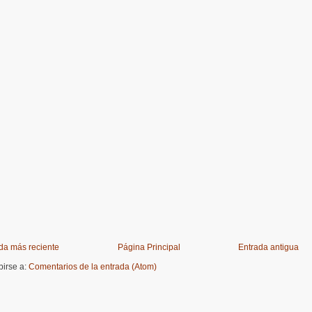
da más reciente
Página Principal
Entrada antigua
birse a:
Comentarios de la entrada (Atom)