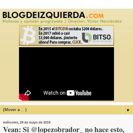
▼
miércoles, 29 de mayo de 2019
Vean: Si @lopezobrador_ no hace esto,