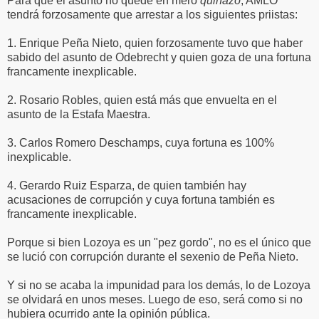
Para que el asunto no quede en mero
quinazo
, AMLO
tendrá forzosamente que arrestar a los siguientes priistas:
1. Enrique Peña Nieto, quien forzosamente tuvo que haber
sabido del asunto de Odebrecht y quien goza de una fortuna
francamente inexplicable.
2. Rosario Robles, quien está más que envuelta en el
asunto de la Estafa Maestra.
3. Carlos Romero Deschamps, cuya fortuna es 100%
inexplicable.
4. Gerardo Ruiz Esparza, de quien también hay
acusaciones de corrupción y cuya fortuna también es
francamente inexplicable.
Porque si bien Lozoya es un "pez gordo", no es el único que
se lució con corrupción durante el sexenio de Peña Nieto.
Y si no se acaba la impunidad para los demás, lo de Lozoya
se olvidará en unos meses. Luego de eso, será como si no
hubiera ocurrido ante la opinión pública.