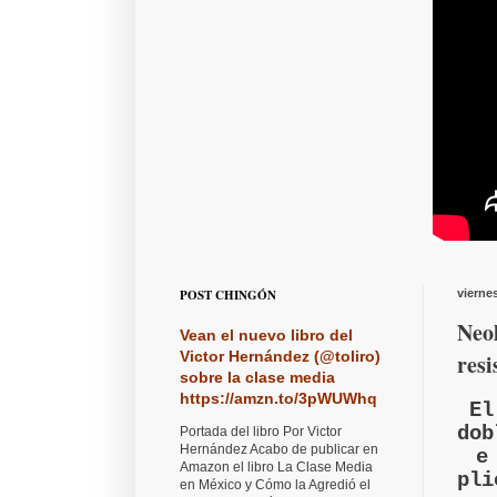
POST CHINGÓN
vierne
Neol
Vean el nuevo libro del
Victor Hernández (@toliro)
res
sobre la clase media
https://amzn.to/3pWUWhq
El
dob
Portada del libro Por Victor
Hernández Acabo de publicar en
e
Amazon el libro La Clase Media
pli
en México y Cómo la Agredió el