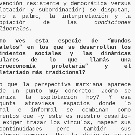
vención resistente y democrática versus
lotación y subordinación) se disputan,
lmo a palmo, la interpretación y la
propiación de las
condiciones
liberales.
ómo ves esta especie de “mundos
alelos” en los que se desarrollan los
vimientos sociales y las dinámicas
pulares de lo que llamás una
icroeconomía proletaria” y el
letariado más tradicional?
o que la perspectiva marxiana aparece
sde un punto muy concreto: ¿cómo se
ganiza la explotación hoy? Y esa
egunta atraviesa espacios donde lo
rmal e informal se combinan como
mentos que –y este es nuestro desafío–
 exigen trazar los vínculos, mapear sus
scontinuidades pero también sus