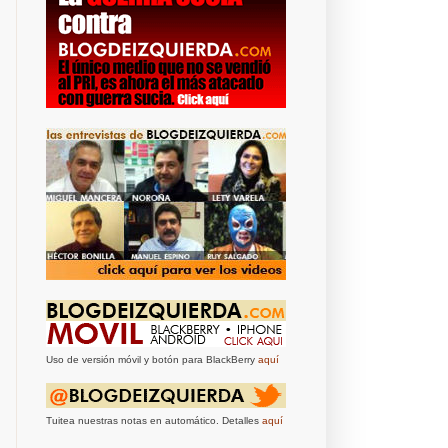
Uso de versión móvil y botón para BlackBerry
aquí
Tuitea nuestras notas en automático. Detalles
aquí