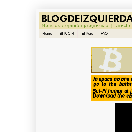
Home
BITCOIN
El Peje
FAQ