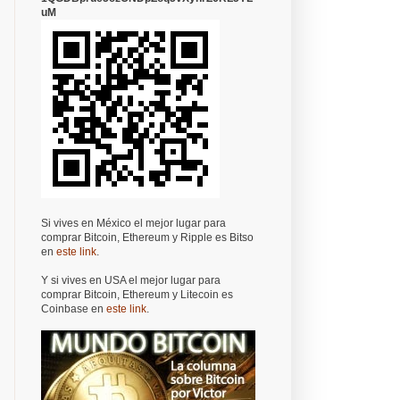
uM
Si vives en México el mejor lugar para
comprar Bitcoin, Ethereum y Ripple es Bitso
en
este link
.
Y si vives en USA el mejor lugar para
comprar Bitcoin, Ethereum y Litecoin es
Coinbase en
este link
.