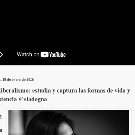
s, 15 de enero de 2016
iberalismo: estudia y captura las formas de vida y
istencia @sladogna
l
e