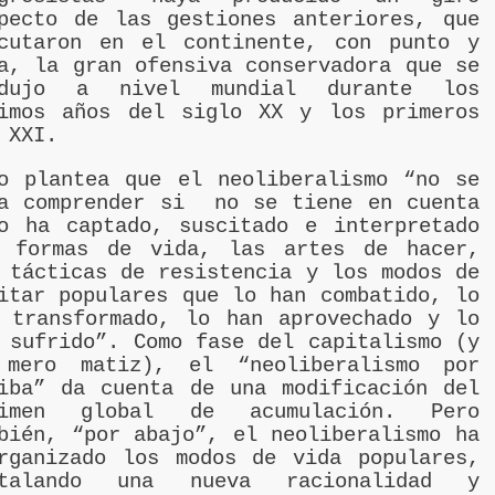
pecto de las gestiones anteriores, que
cutaron en el continente, con punto y
a, la gran ofensiva conservadora que se
odujo a nivel mundial durante los
imos años del siglo XX y los primeros
 XXI.
o plantea que el neoliberalismo “no se
a comprender si no se tiene en cuenta
o ha captado, suscitado e interpretado
s formas de vida, las artes de hacer,
 tácticas de resistencia y los modos de
itar populares que lo han combatido, lo
 transformado, lo han aprovechado y lo
 sufrido”. Como fase del capitalismo (y
 mero matiz), el “neoliberalismo por
iba” da cuenta de una modificación del
gimen global de acumulación. Pero
bién, “por abajo”, el neoliberalismo ha
rganizado los modos de vida populares,
stalando una nueva racionalidad y