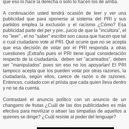
que eso lo hace la derecha o solo lo hacen los de arriba.
A continuación usted tendrá ocasión de leer y ver una
publicidad que para oponerse al sistema del PRI y sus
partidos emplea la exclusión y el racismo ¿Cómo? Esa
publicidad parte del per y pre...juicio de que la "incultura", el
no "leer" , el no "saber" escribir son causa que hacen que tal
o cual ciudadano vote al PRI. Qué ocurre que no se acepta
que esa decisión de votar por el PRI responda a otras
cuestiones ¡Extraño pues el PRI tiene igual consideración
respecto de la ciudadanía, deben ser "acarreados", deben
ser "manipulados" pues sin eso no los apoyarían! El PRI
tampoco acepta que los pueden votar por otras razones, la
ciudadanía, según ellos, carece de razón o de razones.
Entonces, cuidado con el priista que cada quien lleva dentro
y no se da cuenta.
Contrastaré el anuncio político con un anuncio de un
changarro de frutas ¿Cuál de las dos publicidades es más
efectiva para movilizar o atraer las simpatías de aquellos a
quienes se dirige? ¿Cuál resiste al poder del lenguaje?