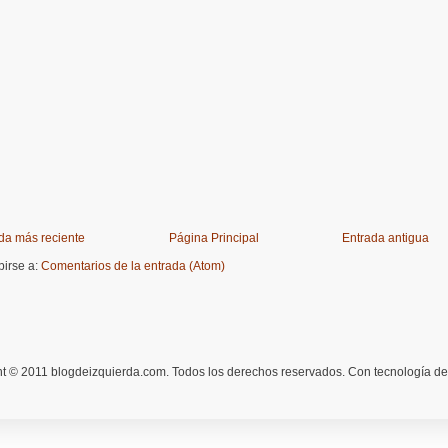
da más reciente
Página Principal
Entrada antigua
birse a:
Comentarios de la entrada (Atom)
t © 2011 blogdeizquierda.com. Todos los derechos reservados. Con tecnología d