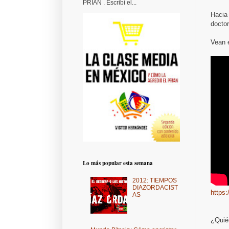
PRIAN . Escribí el...
Hacia 
doctor
Vean 
Lo más popular esta semana
2012: TIEMPOS
DIAZORDACIST
https
AS
¿Quié