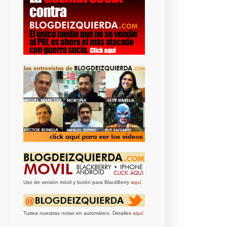
Uso de versión móvil y botón para BlackBerry
aquí
Tuitea nuestras notas en automático. Detalles
aquí