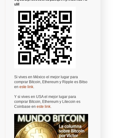
uM
Si vives en México el mejor lugar para
comprar Bitcoin, Ethereum y Ripple es Bitso
en
este link
.
Y si vives en USA el mejor lugar para
comprar Bitcoin, Ethereum y Litecoin es
Coinbase en
este link
.