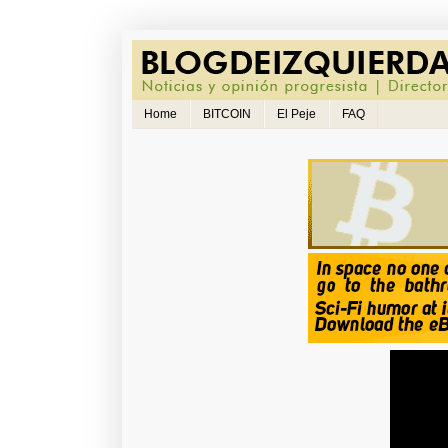
Home
BITCOIN
El Peje
FAQ