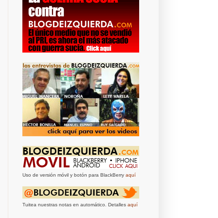
Uso de versión móvil y botón para BlackBerry
aquí
Tuitea nuestras notas en automático. Detalles
aquí