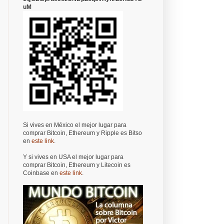
uM
Si vives en México el mejor lugar para
comprar Bitcoin, Ethereum y Ripple es Bitso
en
este link
.
Y si vives en USA el mejor lugar para
comprar Bitcoin, Ethereum y Litecoin es
Coinbase en
este link
.