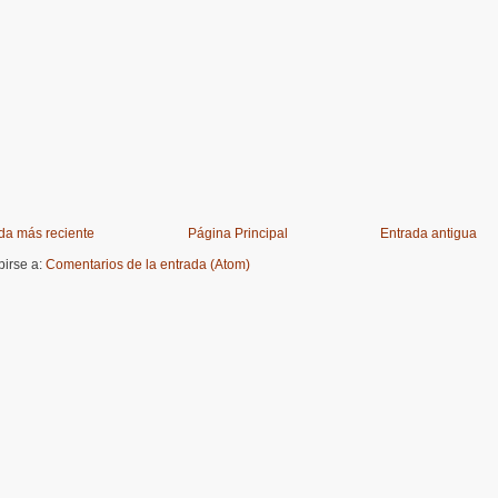
da más reciente
Página Principal
Entrada antigua
birse a:
Comentarios de la entrada (Atom)