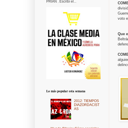
PRIAN . Escribí el...
COME
divisi
Guerr
voto e
Que e
Beltrá
defen
COME
alguie
delinc
Lo más popular esta semana
2012: TIEMPOS
DIAZORDACIST
AS