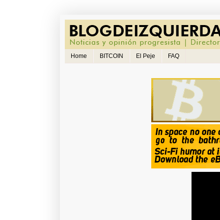
Home
BITCOIN
El Peje
FAQ