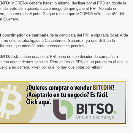
NTO:
MORENA debería hacer lo mismo; declinar por el PRD en donde la
ón del voto de izquierda cause riesgo de que gane el PRI. No sólo en
ero, sino en todo el país. Porque resulta que MORENA sólo tiene 4% del
n Guerrero.
l coordinador de campaña
de la candidata del PRI a diputada local, Aída
n, no sólo estaba ligado a Cuauhtémoc Gutiérrez -ya que Beltrán lo
dió- sino que además tenía antecedentes penales.
NTO:
Está cañón cuando el PRI pone de coordinador de campaña a
n con antecedentes penales. Pero así es el PRI; es un partido en el que la
uencia es carrera. ¿Ven por qué no hay que votar por ellos?