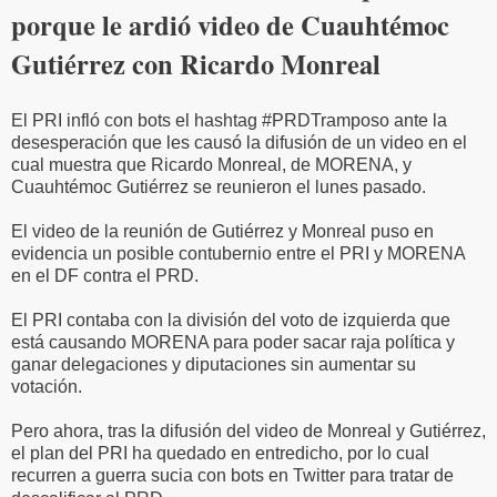
porque le ardió video de Cuauhtémoc
Gutiérrez con Ricardo Monreal
El PRI infló con bots el hashtag #PRDTramposo ante la
desesperación que les causó la difusión de un video en el
cual muestra que Ricardo Monreal, de MORENA, y
Cuauhtémoc Gutiérrez se reunieron el lunes pasado.
El video de la reunión de Gutiérrez y Monreal puso en
evidencia un posible contubernio entre el PRI y MORENA
en el DF contra el PRD.
El PRI contaba con la división del voto de izquierda que
está causando MORENA para poder sacar raja política y
ganar delegaciones y diputaciones sin aumentar su
votación.
Pero ahora, tras la difusión del video de Monreal y Gutiérrez,
el plan del PRI ha quedado en entredicho, por lo cual
recurren a guerra sucia con bots en Twitter para tratar de