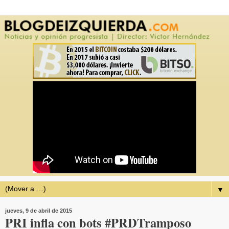
▼
jueves, 9 de abril de 2015
PRI infla con bots #PRDTramposo