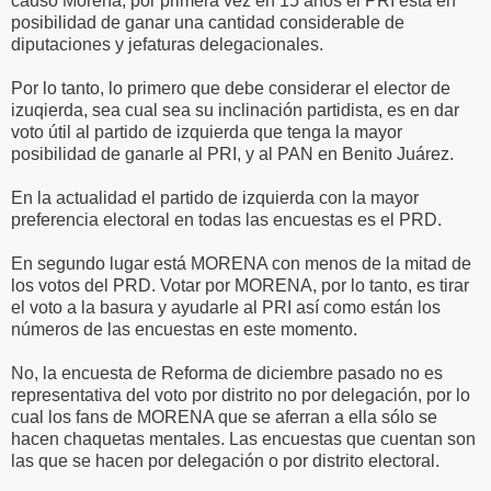
causó Morena, por primera vez en 15 años el PRI está en
posibilidad de ganar una cantidad considerable de
diputaciones y jefaturas delegacionales.
Por lo tanto, lo primero que debe considerar el elector de
izuqierda, sea cual sea su inclinación partidista, es en dar
voto útil al partido de izquierda que tenga la mayor
posibilidad de ganarle al PRI, y al PAN en Benito Juárez.
En la actualidad el partido de izquierda con la mayor
preferencia electoral en todas las encuestas es el PRD.
En segundo lugar está MORENA con menos de la mitad de
los votos del PRD. Votar por MORENA, por lo tanto, es tirar
el voto a la basura y ayudarle al PRI así como están los
números de las encuestas en este momento.
No, la encuesta de Reforma de diciembre pasado no es
representativa del voto por distrito no por delegación, por lo
cual los fans de MORENA que se aferran a ella sólo se
hacen chaquetas mentales. Las encuestas que cuentan son
las que se hacen por delegación o por distrito electoral.