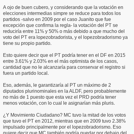
A ojo de buen cubero, y considerando que la votación en
elecciones intermedias simpre se reduce para todos los
partidos -salvo en 2009 por el caso Juanito que fue
excepción que confirma la regla- la votación del PT se
reduciría entre 11% y 50% o más debido a que mucho del
voto del PT era lopezobradorista, y el lopezobradorismo ya
tiene su propio partido.
Esto quiere decir que el PT podría tener en el DF en 2015
entre 3.61% y 2.03% en el más optimista de los casos,
cantidad que no le alcanzaría para conservar el registro si
fuera un partido local.
Eso, además, le garantizaría al PT un máximo de 2
diputados plurinominales en la ALDF, pero probablemente
no más de 1 puesto que esta vez el PRD podría tener
menos votación, con lo cual le asignarían más pluris.
¿Y Movimiento Ciudadano? MC tuvo la mitad de los votos
que tuvo el PT en 2012, mientras que en 2009 tuvo 2.38%
impulsado principalmente por el lopezobradorismo. Eso
quiere decir que MC también podría quedar por debajo del