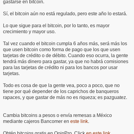
gastarse en bitcoin.
Sí, el bitcoin aún no está regulado, pero este año lo estará.
Lo que sigue para el bitcoin, por lo tanto, es mayor
crecimiento y mayor uso.
Tal vez cuando el bitcoin cumpla 6 años más, será más los
que usen bitcoin como forma de pago que los que usen
tarjetas de crédito o de débito. Cuando eso ocurra, la gente
tendrá más dinero para gastar, ya que no habrá comisiones
para las tarjetas de crédito ni para los bancos por usar
tarjetas.
Todo es cosa de que la gente vea, poco a poco, que no
tiene por qué depender de los caprichos de banqueros
rapaces, y que gastar de más no es riqueza; es pazguatez.
Cambia bitcoins a pesos o envía remesas a México
mediante cajeros Bancomer en
este link
.
Obtén bitcoins gratis en QoinPro. Click
en este link
.