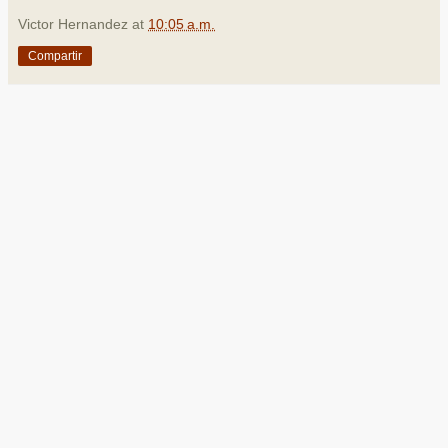
Victor Hernandez
at
10:05 a.m.
Compartir