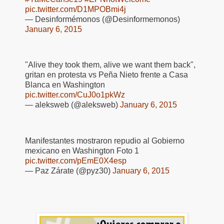
pic.twitter.com/D1MPOBmi4j
— Desinformémonos (@Desinformemonos)
January 6, 2015
"Alive they took them, alive we want them back",
gritan en protesta vs Peña Nieto frente a Casa
Blanca en Washington
pic.twitter.com/CuJ0o1pkWz
— aleksweb (@aleksweb)
January 6, 2015
Manifestantes mostraron repudio al Gobierno
mexicano en Washington Foto 1
pic.twitter.com/pEmE0X4esp
— Paz Zárate (@pyz30)
January 6, 2015