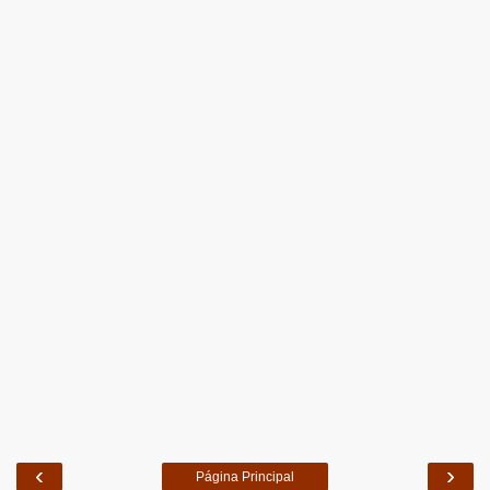
‹
›
Página Principal