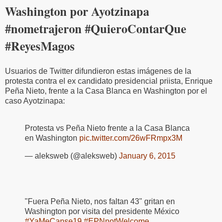
Washington por Ayotzinapa
#nometrajeron #QuieroContarQue
#ReyesMagos
Usuarios de Twitter difundieron estas imágenes de la
protesta contra el ex candidato presidencial priista, Enrique
Peña Nieto, frente a la Casa Blanca en Washington por el
caso Ayotzinapa:
Protesta vs Peña Nieto frente a la Casa Blanca
en Washington
pic.twitter.com/26wFRmpx3M
— aleksweb (@aleksweb)
January 6, 2015
"Fuera Peña Nieto, nos faltan 43" gritan en
Washington por visita del presidente México
#YaMeCanse19
#EPNnotWelcome