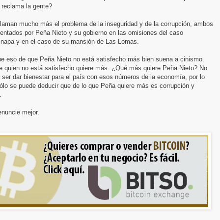
 reclama la gente?
claman mucho más el problema de la inseguridad y de la corrupción, ambos
sentados por Peña Nieto y su gobierno en las omisiones del caso
inapa y en el caso de su mansión de Las Lomas.
ue eso de que Peña Nieto no está satisfecho más bien suena a cinismo.
e quien no está satisfecho quiere más. ¿Qué más quiere Peña Nieto? No
 ser dar bienestar para el país con esos números de la economía, por lo
ólo se puede deducir que de lo que Peña quiere más es corrupción y
.
enuncie mejor.