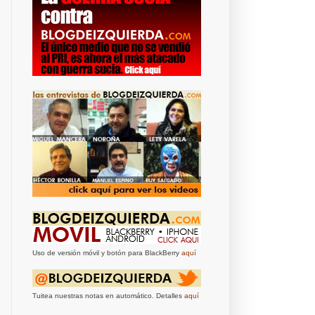
Uso de versión móvil y botón para BlackBerry
aquí
Tuitea nuestras notas en automático. Detalles
aquí