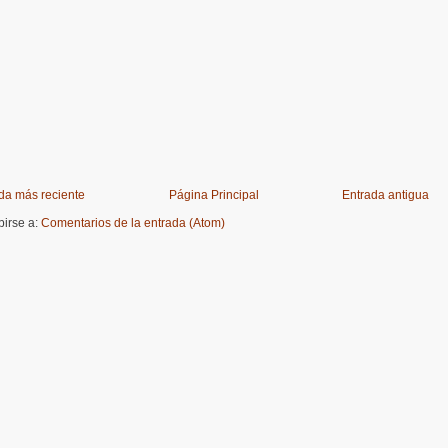
da más reciente
Página Principal
Entrada antigua
birse a:
Comentarios de la entrada (Atom)