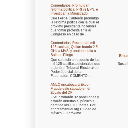
Comentarios: Promulgan
reforma política, PRI vs EPN, e
investigan a Magistrado
Que Felipe Calderón promulgó
la reforma poítica con la cual el
próximo presidente no tendrá
que tomar protesta ante el
Congreso en caso de ...
Comentarios: Recuentan mil
125 casillas, Quitan banda 2.5
GHz a MVS, y anulan multa a
Salinas Pliego
Entra
Que se inició el recuento de las
mil 125 casillas adicionales que
Suscri
ordenó el Tribunal Electoral del
Poder Judicial de la
Federación. COMENTO...
AMLO encabezará Expo-
Fraude este sábado en el
Zócalo del DF
- Se instalarán 32 pabellones y
estarán abiertos al público a
partir de las 10:00 horas. Por
andresmanuel.org Ciudad de
México - El próximo ...