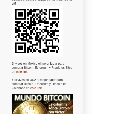
uM
Si vives en México el mejor lugar para
comprar Bitcoin, Ethereum y Ripple es Bitso
en
este link
.
Y si vives en USA el mejor lugar para
comprar Bitcoin, Ethereum y Litecoin es
Coinbase en
este link
.