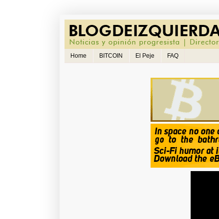
Home
BITCOIN
El Peje
FAQ