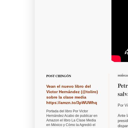
POST CHINGÓN
miérco
Petr
Vean el nuevo libro del
Victor Hernández (@toliro)
sal
sobre la clase media
https://amzn.to/3pWUWhq
Por V
Portada del libro Por Victor
Ante 
Hernández Acabo de publicar en
Amazon el libro La Clase Media
presid
en México y Cómo la Agredió el
dispar