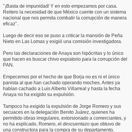
"¡Basta de impunidad! Y en esto empezamos por casa.
Reitero la necesidad de que México cuente con un sistema
nacional que nos permita combatir la corrupción de manera
eficaz".
Luego de decir eso se puso a criticar la mansión de Peña
Nieto en Las Lomas y exigió una comisión investigadora.
Pero las declaraciones de Anaya son hipócritas y lo único
que hacen es buscar chivo expiatorio para la corrupción del
PAN.
Empecemos por el hecho de que Borja no es ni el único
panista al que han cachado operando moches. Antes ya
habían cachado a Luis Alberto Villarreal y hasta la fecha
Anaya no ha exigido su expulsión.
Tampoco ha exigido la expulsión de Jorge Romero y sus
secuaces en la delegación Benito Juárez, quienes ha
permitido obras irregulares, extorsionado a comerciantes, y
no ha explicado, Romero, el
descuentazo
que obtuvo de
una constructora para la compra de su departamento.