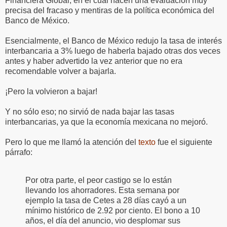
Financiera Global, en el cual hacen una evaluación muy
precisa del fracaso y mentiras de la política económica del
Banco de México.
Esencialmente, el Banco de México redujo la tasa de interés
interbancaria a 3% luego de haberla bajado otras dos veces
antes y haber advertido la vez anterior que no era
recomendable volver a bajarla.
¡Pero la volvieron a bajar!
Y no sólo eso; no sirvió de nada bajar las tasas
interbancarias, ya que la economía mexicana no mejoró.
Pero lo que me llamó la atención del
texto
fue el siguiente
párrafo:
Por otra parte, el peor castigo se lo están
llevando los ahorradores. Esta semana por
ejemplo la tasa de Cetes a 28 días cayó a un
mínimo histórico de 2.92 por ciento. El bono a 10
años, el día del anuncio, vio desplomar sus