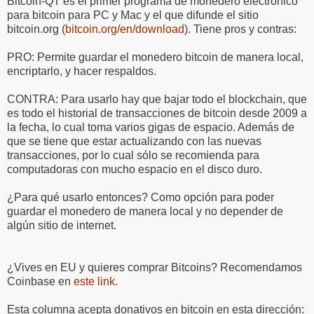
Bitcoin-QT es el primer programa de monedero electrónico
para bitcoin para PC y Mac y el que difunde el sitio
bitcoin.org (
bitcoin.org/en/download
). Tiene pros y contras:
PRO: Permite guardar el monedero bitcoin de manera local,
encriptarlo, y hacer respaldos.
CONTRA: Para usarlo hay que bajar todo el blockchain, que
es todo el historial de transacciones de bitcoin desde 2009 a
la fecha, lo cual toma varios gigas de espacio. Además de
que se tiene que estar actualizando con las nuevas
transacciones, por lo cual sólo se recomienda para
computadoras con mucho espacio en el disco duro.
¿Para qué usarlo entonces? Como opción para poder
guardar el monedero de manera local y no depender de
algún sitio de internet.
¿Vives en EU y quieres comprar Bitcoins? Recomendamos
Coinbase en
este link
.
Esta columna acepta donativos en bitcoin en esta dirección: