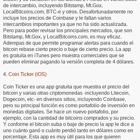
de intercambio, incluyendo Bitstamp, Mt.Gox,
LocalBitcoins.com, BTC-e y otros. Desafortunadamente no
incluye los precios de Coinbase y le faltan varios
intercambios importantes ya que no ha sido actualizada.
Pero para poder revisar los principales mercados, que son
Bitstamp, Mt.Gox, y LocalBitcoins.com, es muy eficaz.
Adempas de que permite programar alertas para cuando el
bitcoin rebase cierto precio o baje de cierto precio. La app
es gratuita en iTunes pero muestra comerciales que se
pueden eliminar pagando la versión completa de 4 dólares.
4.
Coin Ticker (iOS)
Coin Ticker es una app gratuita que muestra el precio del
bitcoin y varias otras criptomonedas -incluyendo Litecoin,
Dogecoin, etc- en diversos sitios, incluyendo Coinbase,
pero su principal función es como portafolio de inversión en
monedas digitales. Se hace un nuevo portafolio, por
ejemplo, con la cantidad de bitcoins comprados y su precio.
Y conforme el bitcoin suba o baje de precio la app le dice a
uno cuánto ganó o cuánto perdió tanto en dólares como en
porcentaje. Esta app es muy útil para los que quieren