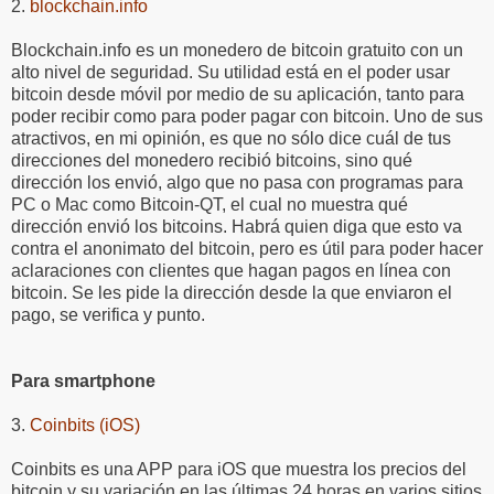
2.
blockchain.info
Blockchain.info es un monedero de bitcoin gratuito con un
alto nivel de seguridad. Su utilidad está en el poder usar
bitcoin desde móvil por medio de su aplicación, tanto para
poder recibir como para poder pagar con bitcoin. Uno de sus
atractivos, en mi opinión, es que no sólo dice cuál de tus
direcciones del monedero recibió bitcoins, sino qué
dirección los envió, algo que no pasa con programas para
PC o Mac como Bitcoin-QT, el cual no muestra qué
dirección envió los bitcoins. Habrá quien diga que esto va
contra el anonimato del bitcoin, pero es útil para poder hacer
aclaraciones con clientes que hagan pagos en línea con
bitcoin. Se les pide la dirección desde la que enviaron el
pago, se verifica y punto.
Para smartphone
3.
Coinbits (iOS)
Coinbits es una APP para iOS que muestra los precios del
bitcoin y su variación en las últimas 24 horas en varios sitios