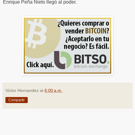
Enrique Peña Nieto llegó al poder.
Victor Hernandez
at
6:00 a.m.
Compartir