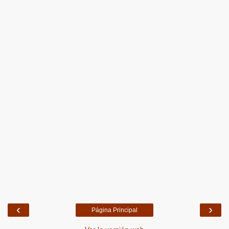
‹
›
Página Principal