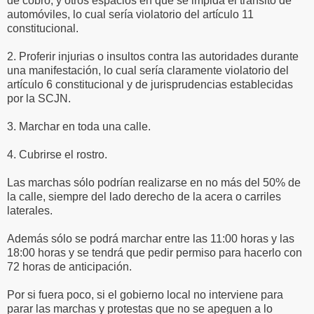
de cobro, y otros espacios en que se impida el tránsito de
automóviles, lo cual sería violatorio del artículo 11
constitucional.
2. Proferir injurias o insultos contra las autoridades durante
una manifestación, lo cual sería claramente violatorio del
artículo 6 constitucional y de jurisprudencias establecidas
por la SCJN.
3. Marchar en toda una calle.
4. Cubrirse el rostro.
Las marchas sólo podrían realizarse en no más del 50% de
la calle, siempre del lado derecho de la acera o carriles
laterales.
Además sólo se podrá marchar entre las 11:00 horas y las
18:00 horas y se tendrá que pedir permiso para hacerlo con
72 horas de anticipación.
Por si fuera poco, si el gobierno local no interviene para
parar las marchas y protestas que no se apeguen a lo