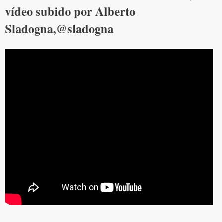
vídeo subido por Alberto
Sladogna,@sladogna