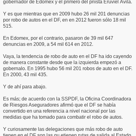
gobernador de Edomex y el primero del priista Eruviel Ávila.
Y es que mientras que en 2009 hubo 26 mil 201 denuncias
por robo de autos en el DF, en en 2012 fueron sólo 18 mil
515.
En Edomex, por el contrario, pasaron de 39 mil 647
denuncias en 2009, a 54 mil 614 en 2012.
Vaya, la tendencia de robo de auto en el DF ha ido cayendo
de manera constante desde que la izquierda empezó a
gobernalo. En 1995 hubo 56 mil 201 robos de auto en el DF.
En 2000, 43 mil 435.
Y de ahí para abajo.
Es más; de acuerdo con la SSPDF, la Oficina Coordinadora
de Riesgos Aseguradores afirmó que el DF se había
convertido en una referencia a nivel nacional por las
medidas que ha tomado para combatir el robo de autos.
Y curiosamente las delegaciones que más robo de auto
tienen en el DF son las qu etienen rutas de salida al Estado