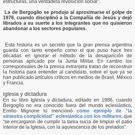
estructuras, una verdadera revolución social”.
La de Bergoglio se produjo al aproximarse el golpe de
1976, cuando disciplinó a la Compañía de Jesús y dejó
librados a su suerte a los integrantes que no quisieron
abandonar a los sectores populares
.
Esta historia es un secreto que la gran prensa argentina
guarda con tanto empeño como el que puso hace tres
décadas en ignorar el método de la desaparición de
personas aplicado por la Junta Militar. En cambio los
corresponsales de la prensa extranjera tratan de reconstruir
la historia para entender al candidato, sobre el que ya se
han publicado artículos críticos en medios de Brasil, México
y Francia.
Iglesia y dictadura
En su libro Iglesia y dictadura, editado en 1986, cuando
Bergoglio no era conocido fuera del mundo eclesiástico,
Emilio Mignone lo mencionó
como ejemplo de “la
siniestra complicidad” eclesiástica con los militares,
que
“se encargaron de cumplir la tarea sucia de limpiar el patio
interior de la Iglesia, con la aquiescencia de los prelados”.