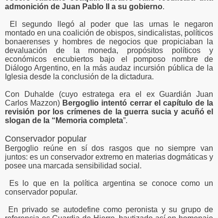
admonición de Juan Pablo II a su gobierno
.
El segundo llegó al poder que las urnas le negaron
montado en una coalición de obispos, sindicalistas, políticos
bonaerenses y hombres de negocios que propiciaban la
devaluación de la moneda, propósitos políticos y
económicos encubiertos bajo el pomposo nombre de
Diálogo Argentino, en la más audaz incursión pública de la
Iglesia desde la conclusión de la dictadura.
Con Duhalde (cuyo estratega era el ex Guardián Juan
Carlos Mazzon)
Bergoglio intentó cerrar el capítulo de la
revisión por los crímenes de la guerra sucia y acuñó el
slogan de la “Memoria completa
”.
Conservador popular
Bergoglio reúne en sí dos rasgos que no siempre van
juntos: es un conservador extremo en materias dogmáticas y
posee una marcada sensibilidad social.
Es lo que en la política argentina se conoce como un
conservador popular.
En privado se autodefine como peronista y su grupo de