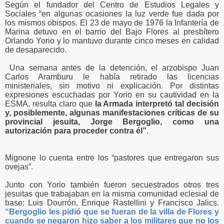
Según el fundador del Centro de Estudios Legales y
Sociales “en algunas ocasiones la luz verde fue dada por
los mismos obispos. El 23 de mayo de 1976 la Infantería de
Marina detuvo en el barrio del Bajo Flores al presbítero
Orlando Yorio y lo mantuvo durante cinco meses en calidad
de desaparecido.
Una semana antes de la detención, el arzobispo Juan
Carlos Aramburu le había retirado las licencias
ministeriales, sin motivo ni explicación. Por distintas
expresiones escuchadas por Yorio en su cautividad en la
ESMA, resulta claro que
la Armada interpretó tal decisión
y, posiblemente, algunas manifestaciones críticas de su
provincial jesuita, Jorge Bergoglio, como una
autorización para proceder contra él”
.
Mignone lo cuenta entre los “pastores que entregaron sus
ovejas”.
Junto con Yorio también fueron secuestrados otros tres
jesuitas que trabajaban en la misma comunidad eclesial de
base: Luis Dourrón, Enrique Rastellini y Francisco Jalics.
“Bergoglio les pidió que se fueran de la villa de Flores y
cuando se negaron hizo saber a los militares que no los