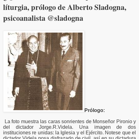
líturgia, prólogo de Alberto Sladogna,
psicoanalista @sladogna
Prólogo:
La foto muestra las caras sonrientes de Monseñor Pironio y
del dictador Jorge.R.Videla. Una imagen de dos
instituciones re unidas: la Iglesia y el Ejército. Notese que el
dictador Videla posa disfrazado de civil, así en su dictadura