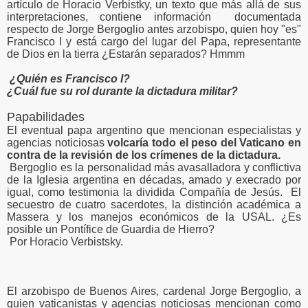
artículo de Horacio Verbistky, un texto que más allá de sus
interpretaciones, contiene información documentada
respecto de Jorge Bergoglio antes arzobispo, quien hoy "es"
Francisco I y está cargo del lugar del Papa, representante
de Dios en la tierra ¿Estarán separados? Hmmm
¿Quién es Francisco I?
¿Cuál fue su rol durante la dictadura militar?
Papabilidades
El eventual papa argentino que mencionan especialistas y
agencias noticiosas
volcaría todo el peso del Vaticano en
contra de la revisión de los crímenes de la dictadura.
Bergoglio es la personalidad más avasalladora y conflictiva
de la Iglesia argentina en décadas, amado y execrado por
igual, como testimonia la dividida Compañía de Jesús. El
secuestro de cuatro sacerdotes, la distinción académica a
Massera y los manejos económicos de la USAL. ¿Es
posible un Pontífice de Guardia de Hierro?
Por Horacio Verbistsky.
El arzobispo de Buenos Aires, cardenal Jorge Bergoglio, a
quien vaticanistas y agencias noticiosas mencionan como