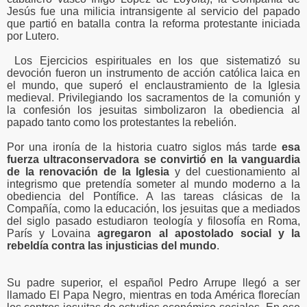
Jesús fue una milicia intransigente al servicio del papado
que partió en batalla contra la reforma protestante iniciada
por Lutero.
Los Ejercicios espirituales en los que sistematizó su
devoción fueron un instrumento de acción católica laica en
el mundo, que superó el enclaustramiento de la Iglesia
medieval. Privilegiando los sacramentos de la comunión y
la confesión los jesuitas simbolizaron la obediencia al
papado tanto como los protestantes la rebelión.
Por una ironía de la historia cuatro siglos más tarde
esa
fuerza ultraconservadora se convirtió en la vanguardia
de la renovación de la Iglesia
y del cuestionamiento al
integrismo que pretendía someter al mundo moderno a la
obediencia del Pontífice. A las tareas clásicas de la
Compañía, como la educación, los jesuitas que a mediados
del siglo pasado estudiaron teología y filosofía en Roma,
París y Lovaina
agregaron al apostolado social y la
rebeldía contra las injusticias del mundo
.
Su padre superior, el español Pedro Arrupe llegó a ser
llamado El Papa Negro, mientras en toda América florecían