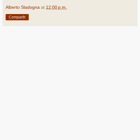
Alberto Sladogna
at
12:00 p.m.
Compartir