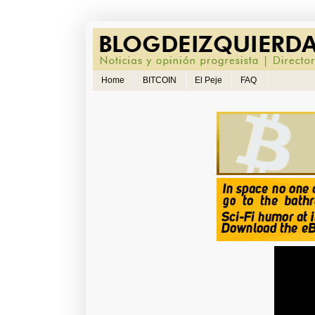
Home
BITCOIN
El Peje
FAQ