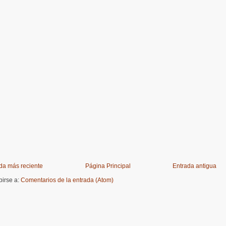
da más reciente
Página Principal
Entrada antigua
birse a:
Comentarios de la entrada (Atom)