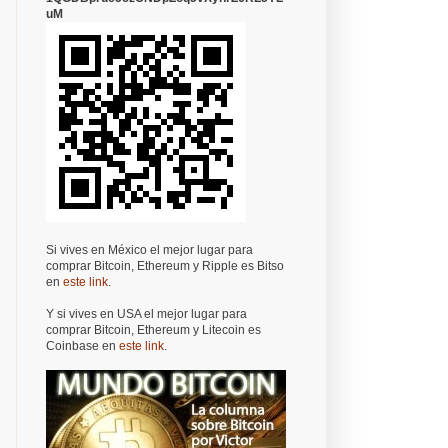
uM
Si vives en México el mejor lugar para
comprar Bitcoin, Ethereum y Ripple es Bitso
en
este link
.
Y si vives en USA el mejor lugar para
comprar Bitcoin, Ethereum y Litecoin es
Coinbase en
este link
.