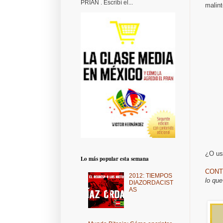
PRIAN . Escribí el...
malint
¿O us
Lo más popular esta semana
CONT
2012: TIEMPOS
lo que
DIAZORDACIST
AS