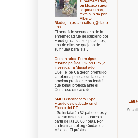
supermercados,
en México super
saquea urnas,
texto subido por
Alberto
Sladogna,psicoanalista,@slado
gna
El beneficio secundario de la
enfermedad fue descubierto por
Freud gracias a sus pacientes,
una de ellas se quejaba de
sufrir una paralisis...
Comentarios: Promulgan
reforma política, PRI vs EPN, e
investigan a Magistrado
Que Felipe Calderón promulgó
la reforma poítica con la cual el
próximo presidente no tendrá
que tomar protesta ante el
Congreso en caso de ...
AMLO encabezará Expo-
Entra
Fraude este sábado en el
Zócalo del DF
Suscri
- Se instalarán 32 pabellones y
estarán abiertos al público a
partir de las 10:00 horas. Por
andresmanuel.org Ciudad de
México - El próximo ...