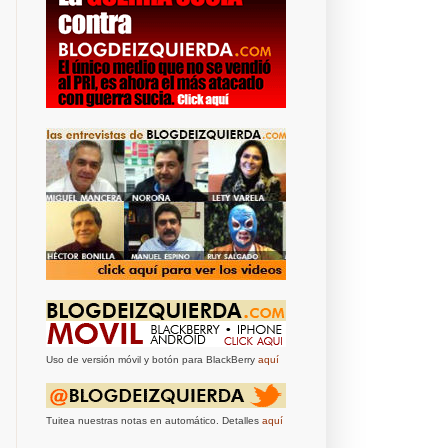
Uso de versión móvil y botón para BlackBerry
aquí
Tuitea nuestras notas en automático. Detalles
aquí