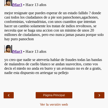
‹
›
Página Principal
Ver la versión web