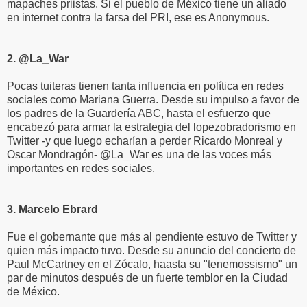
mapaches priistas. Si el pueblo de México tiene un aliado
en internet contra la farsa del PRI, ese es Anonymous.
2. @La_War
Pocas tuiteras tienen tanta influencia en política en redes
sociales como Mariana Guerra. Desde su impulso a favor de
los padres de la Guardería ABC, hasta el esfuerzo que
encabezó para armar la estrategia del lopezobradorismo en
Twitter -y que luego echarían a perder Ricardo Monreal y
Oscar Mondragón- @La_War es una de las voces más
importantes en redes sociales.
3. Marcelo Ebrard
Fue el gobernante que más al pendiente estuvo de Twitter y
quien más impacto tuvo. Desde su anuncio del concierto de
Paul McCartney en el Zócalo, haasta su "tenemossismo" un
par de minutos después de un fuerte temblor en la Ciudad
de México.