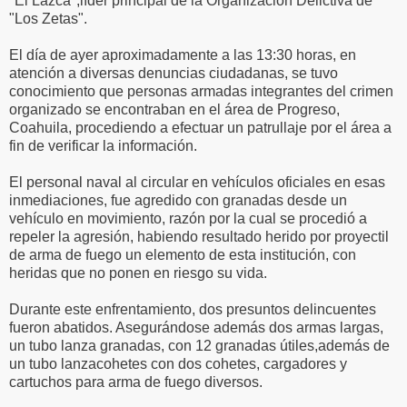
"El Lazca",líder principal de la Organización Delictiva de
"Los Zetas".
El día de ayer aproximadamente a las 13:30 horas, en
atención a diversas denuncias ciudadanas, se tuvo
conocimiento que personas armadas integrantes del crimen
organizado se encontraban en el área de Progreso,
Coahuila, procediendo a efectuar un patrullaje por el área a
fin de verificar la información.
El personal naval al circular en vehículos oficiales en esas
inmediaciones, fue agredido con granadas desde un
vehículo en movimiento, razón por la cual se procedió a
repeler la agresión, habiendo resultado herido por proyectil
de arma de fuego un elemento de esta institución, con
heridas que no ponen en riesgo su vida.
Durante este enfrentamiento, dos presuntos delincuentes
fueron abatidos. Asegurándose además dos armas largas,
un tubo lanza granadas, con 12 granadas útiles,además de
un tubo lanzacohetes con dos cohetes, cargadores y
cartuchos para arma de fuego diversos.