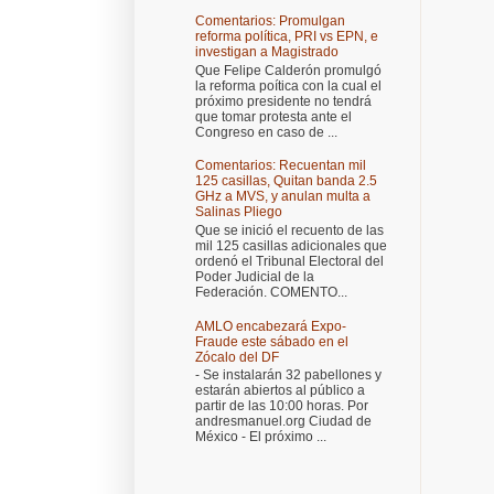
Comentarios: Promulgan
reforma política, PRI vs EPN, e
investigan a Magistrado
Que Felipe Calderón promulgó
la reforma poítica con la cual el
próximo presidente no tendrá
que tomar protesta ante el
Congreso en caso de ...
Comentarios: Recuentan mil
125 casillas, Quitan banda 2.5
GHz a MVS, y anulan multa a
Salinas Pliego
Que se inició el recuento de las
mil 125 casillas adicionales que
ordenó el Tribunal Electoral del
Poder Judicial de la
Federación. COMENTO...
AMLO encabezará Expo-
Fraude este sábado en el
Zócalo del DF
- Se instalarán 32 pabellones y
estarán abiertos al público a
partir de las 10:00 horas. Por
andresmanuel.org Ciudad de
México - El próximo ...