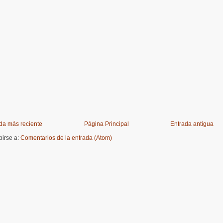
da más reciente
Página Principal
Entrada antigua
birse a:
Comentarios de la entrada (Atom)