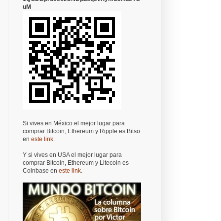
uM
Si vives en México el mejor lugar para
comprar Bitcoin, Ethereum y Ripple es Bitso
en
este link
.
Y si vives en USA el mejor lugar para
comprar Bitcoin, Ethereum y Litecoin es
Coinbase en
este link
.