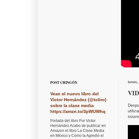
POST CHINGÓN
lunes,
VID
Vean el nuevo libro del
Victor Hernández (@toliro)
Despué
sobre la clase media
utiliz
https://amzn.to/3pWUWhq
souven
Portada del libro Por Victor
Hernández Acabo de publicar en
Amazon el libro La Clase Media
en México y Cómo la Agredió el