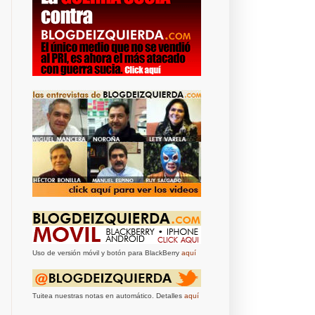
Uso de versión móvil y botón para BlackBerry
aquí
Tuitea nuestras notas en automático. Detalles
aquí