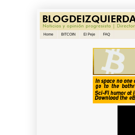
Home
BITCOIN
El Peje
FAQ