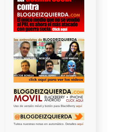
Uso de versión móvil y botón para BlackBerry
aquí
Tuitea nuestras notas en automático. Detalles
aquí