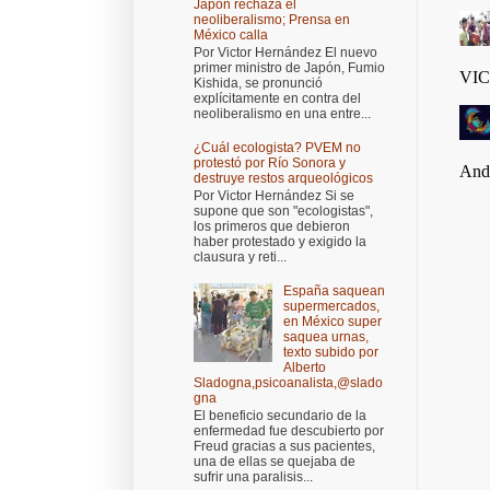
Japón rechaza el
neoliberalismo; Prensa en
México calla
Por Victor Hernández El nuevo
primer ministro de Japón, Fumio
Kishida, se pronunció
explícitamente en contra del
neoliberalismo en una entre...
¿Cuál ecologista? PVEM no
protestó por Río Sonora y
destruye restos arqueológicos
Por Victor Hernández Si se
supone que son "ecologistas",
los primeros que debieron
haber protestado y exigido la
clausura y reti...
España saquean
supermercados,
en México super
saquea urnas,
texto subido por
Alberto
Sladogna,psicoanalista,@slado
gna
El beneficio secundario de la
enfermedad fue descubierto por
Freud gracias a sus pacientes,
una de ellas se quejaba de
sufrir una paralisis...