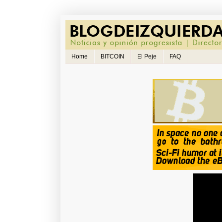
Home
BITCOIN
El Peje
FAQ