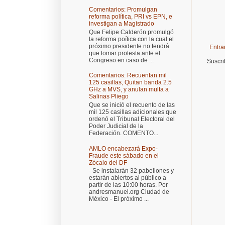
Comentarios: Promulgan
reforma política, PRI vs EPN, e
investigan a Magistrado
Que Felipe Calderón promulgó
la reforma poítica con la cual el
próximo presidente no tendrá
Entra
que tomar protesta ante el
Congreso en caso de ...
Suscri
Comentarios: Recuentan mil
125 casillas, Quitan banda 2.5
GHz a MVS, y anulan multa a
Salinas Pliego
Que se inició el recuento de las
mil 125 casillas adicionales que
ordenó el Tribunal Electoral del
Poder Judicial de la
Federación. COMENTO...
AMLO encabezará Expo-
Fraude este sábado en el
Zócalo del DF
- Se instalarán 32 pabellones y
estarán abiertos al público a
partir de las 10:00 horas. Por
andresmanuel.org Ciudad de
México - El próximo ...