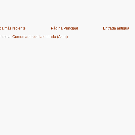
da más reciente
Página Principal
Entrada antigua
birse a:
Comentarios de la entrada (Atom)