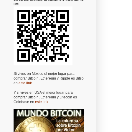
uM
Si vives en México el mejor lugar para
comprar Bitcoin, Ethereum y Ripple es Bitso
en
este link
.
Y si vives en USA el mejor lugar para
comprar Bitcoin, Ethereum y Litecoin es
Coinbase en
este link
.