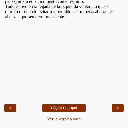
‹
›
Página Principal
Ver la versión web