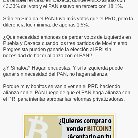
Es también el caso en Oaxaca, donde AMLO arrasó con
43.33% del voto y el PAN estuvo en tercero con 18.1%.
Sólo en Sinaloa el PAN tuvo más votos que el PRD, pero la
diferencia fue mínima, de apenas 1.5%.
¿Qué necesidad entonces de perder votos de izquierda en
Puebla y Oaxaca cuando los tres partidos de Movimiento
Progresista pueden ganarle la elección al PRI sin
necesidad de hacer alianza con el PAN?
¿Y Sinaloa? Hagan encuestas. Y si la izquierda puede
ganar sin necesidad del PAN, no hagan alianza.
Porque muy bonitos se van a ver en el PRD haciendo
alianza con el PAN luego de que el PAN haga alianza con
el PRI para intentar aprobar las reformas privatizadoras.