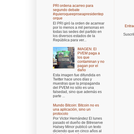
PRI ordena acarreo para
segundo debate
#quieroqueepnseapresidentep
orque
El PRI giró la orden de acarrear
Entra
por lo menos a mil personas en
todas las sedes del partido en
Suscri
los diversos estados de la
República para ver...
IMAGEN: El
PVEM paga a
los que
contaminan y no
pagan por el
daño
Esta imagen fue difundida en
Twitter hace unos días y
muestras que la propaganda
del PVEM no sólo es una
falsedad, sino que además es
parte ...
Mundo Bitcoin: Bitcoin no es
una aplicación, sino un
protocolo
Por Victor Hernández El lunes
pasado el dueño de Bitreserve
Halsey Minor publicó un texto
diciendo que en cinco años al