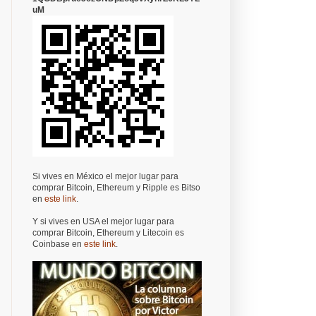
uM
Si vives en México el mejor lugar para
comprar Bitcoin, Ethereum y Ripple es Bitso
en
este link
.
Y si vives en USA el mejor lugar para
comprar Bitcoin, Ethereum y Litecoin es
Coinbase en
este link
.