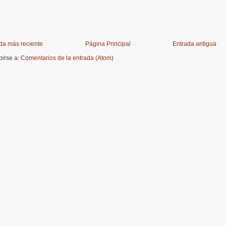
da más reciente
Página Principal
Entrada antigua
birse a:
Comentarios de la entrada (Atom)