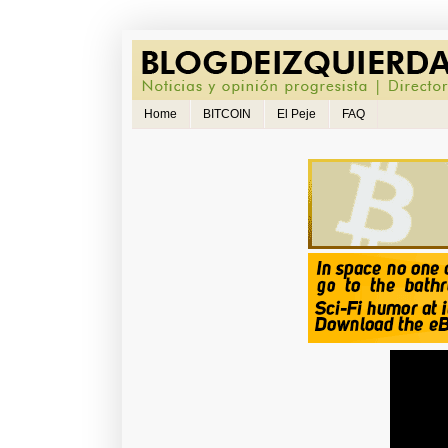
Home
BITCOIN
El Peje
FAQ