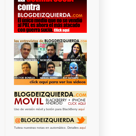
Uso de versión móvil y botón para BlackBerry
aquí
Tuitea nuestras notas en automático. Detalles
aquí